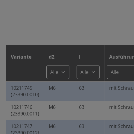
Variante
d2
l
Ausführu
10211745
M6
63
mit Schra
(23390.0010)
10211746
M6
63
mit Schra
(23390.0011)
10211747
M6
63
mit Schra
(23390.0012)