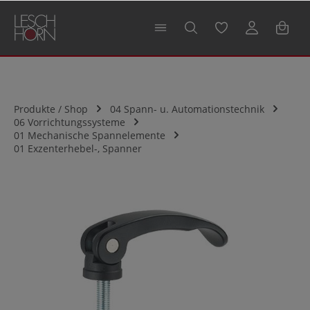
alt springen
Produkte / Shop
04 Spann- u. Automationstechnik
06 Vorrichtungssysteme
01 Mechanische Spannelemente
01 Exzenterhebel-, Spanner
Bildergalerie überspringen