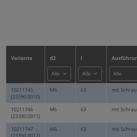
Variante
d2
l
Ausführu
10211745
M6
63
mit Schra
(23390.0010)
10211746
M6
63
mit Schra
(23390.0011)
10211747
M6
63
mit Schra
(23390.0012)