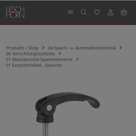
alt springen
Produkte / Shop
04 Spann- u. Automationstechnik
06 Vorrichtungssysteme
01 Mechanische Spannelemente
01 Exzenterhebel-, Spanner
Bildergalerie überspringen