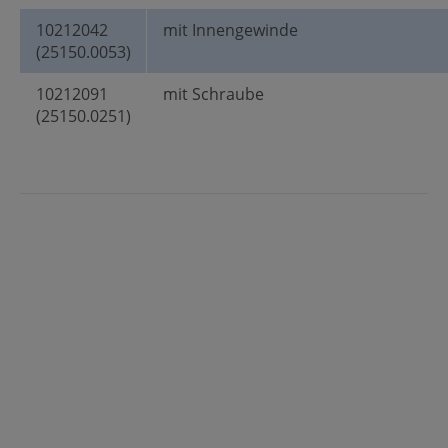
10212042
mit Innengewinde
(25150.0053)
10212091
mit Schraube
(25150.0251)