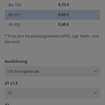
0,73 €
Bis
724
0,65 €
Bis
931
0,60 €
Ab
932
* Preis pro Verpackungseinheit (VPE), zzgl. MwSt. und
Versand
auswählen
Ausführung
auswählen
d1 ±1,5
auswählen