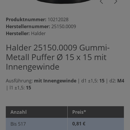
Produktnummer:
10212028
Herstellernummer:
25150.0009
Hersteller:
Halder
Halder 25150.0009 Gummi-
Metall Puffer Ø 15 x 15 mit
Innengewinde
Ausführung:
mit Innengewinde
|
d1 ±1,5:
15
|
d2:
M4
|
l1 ±1,5:
15
Anzahl
Preis*
0,81 €
Bis
517