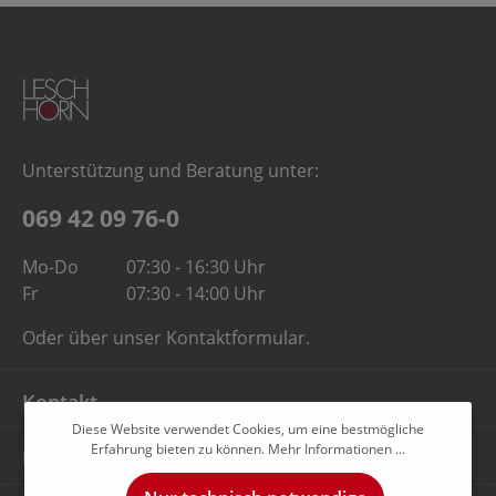
Unterstützung und Beratung unter:
069 42 09 76-0
Mo-Do
07:30 - 16:30 Uhr
Fr
07:30 - 14:00 Uhr
Oder über unser
Kontaktformular
.
Kontakt
Diese Website verwendet Cookies, um eine bestmögliche
Erfahrung bieten zu können.
Mehr Informationen ...
Unternehmen