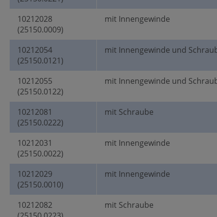
10212028
mit Innengewinde
(25150.0009)
10212054
mit Innengewinde und Schrau
(25150.0121)
10212055
mit Innengewinde und Schrau
(25150.0122)
10212081
mit Schraube
(25150.0222)
10212031
mit Innengewinde
(25150.0022)
10212029
mit Innengewinde
(25150.0010)
10212082
mit Schraube
(25150.0223)