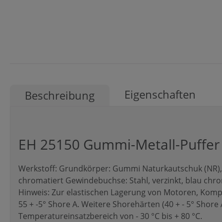
Eigenschaften
Beschreibung
EH 25150 Gummi-Metall-Puffer
Werkstoff: Grundkörper: Gummi Naturkautschuk (NR), s
chromatiert Gewindebuchse: Stahl, verzinkt, blau chrom
Hinweis: Zur elastischen Lagerung von Motoren, Komp
55 + -5° Shore A. Weitere Shorehärten (40 + - 5° Shore 
Temperatureinsatzbereich von - 30 °C bis + 80 °C.