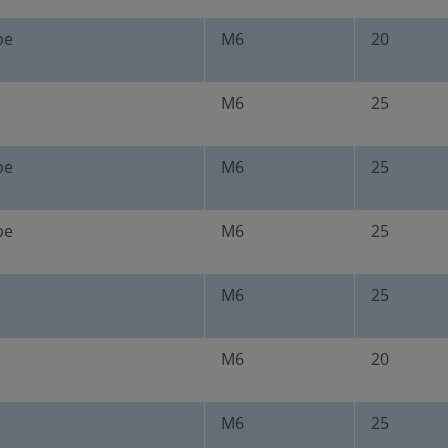
be
M6
20
M6
25
be
M6
25
be
M6
25
M6
25
M6
20
M6
25