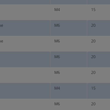
M4
15
be
M6
20
be
M6
20
M6
20
M6
20
M4
15
M6
20