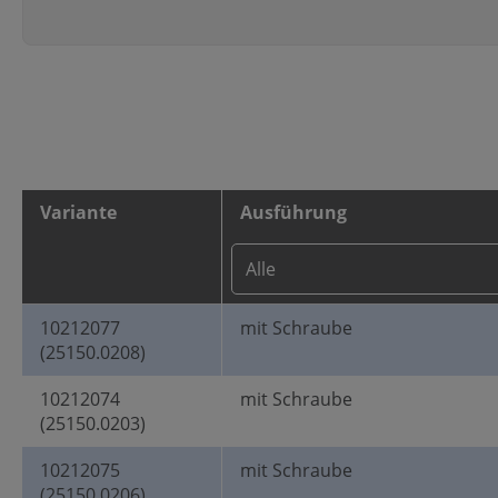
Variante
Ausführung
10212077
mit Schraube
(25150.0208)
10212074
mit Schraube
(25150.0203)
10212075
mit Schraube
(25150.0206)