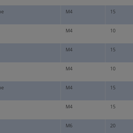
be
M4
15
M4
10
M4
15
M4
10
be
M4
15
M4
15
M6
20