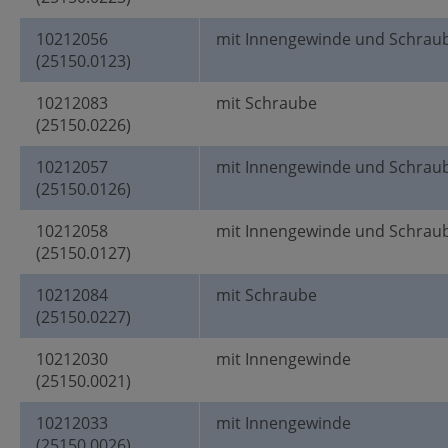
10212056
mit Innengewinde und Schrau
(25150.0123)
10212083
mit Schraube
(25150.0226)
10212057
mit Innengewinde und Schrau
(25150.0126)
10212058
mit Innengewinde und Schrau
(25150.0127)
10212084
mit Schraube
(25150.0227)
10212030
mit Innengewinde
(25150.0021)
10212033
mit Innengewinde
(25150.0026)