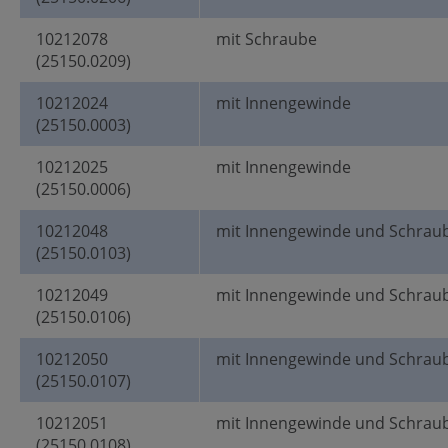
10212078
mit Schraube
(25150.0209)
10212024
mit Innengewinde
(25150.0003)
10212025
mit Innengewinde
(25150.0006)
10212048
mit Innengewinde und Schrau
(25150.0103)
10212049
mit Innengewinde und Schrau
(25150.0106)
10212050
mit Innengewinde und Schrau
(25150.0107)
10212051
mit Innengewinde und Schrau
(25150.0108)