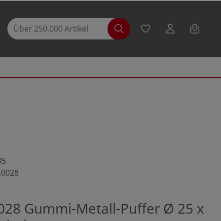
35
.0028
028 Gummi-Metall-Puffer Ø 25 x