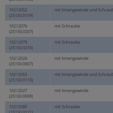
10212052
mit Innengewinde und Schrau
(25150.0109)
10212076
mit Schraube
(25150.0207)
10212079
mit Schraube
(25150.0210)
10212026
mit Innengewinde
(25150.0007)
10212053
mit Innengewinde und Schrau
(25150.0110)
10212027
mit Innengewinde
(25150.0008)
10212080
mit Schraube
(25150.0221)