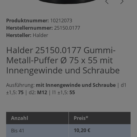
Produktnummer:
10212073
Herstellernummer:
25150.0177
Hersteller:
Halder
Halder 25150.0177 Gummi-
Metall-Puffer Ø 75 x 55 mit
Innengewinde und Schraube
Ausführung:
mit Innengewinde und Schraube
|
d1
±1,5:
75
|
d2:
M12
|
l1 ±1,5:
55
Anzahl
Preis*
10,20 €
Bis
41