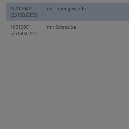
10212042
mit Innengewinde
(25150.0053)
10212091
mit Schraube
(25150.0251)