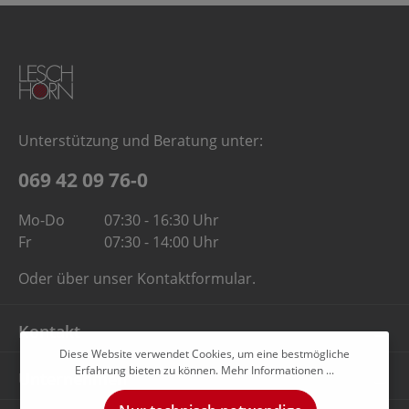
Unterstützung und Beratung unter:
069 42 09 76-0
Mo-Do
07:30 - 16:30 Uhr
Fr
07:30 - 14:00 Uhr
Oder über unser
Kontaktformular
.
Kontakt
Diese Website verwendet Cookies, um eine bestmögliche
Erfahrung bieten zu können.
Mehr Informationen ...
Unternehmen