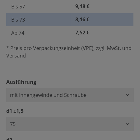
9,18 €
Bis
57
8,16 €
Bis
73
7,52 €
Ab
74
* Preis pro Verpackungseinheit (VPE), zzgl. MwSt. und
Versand
auswählen
Ausführung
auswählen
d1 ±1,5
auswählen