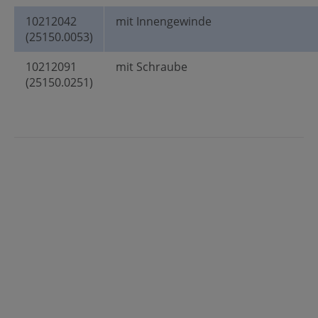
10212042
mit Innengewinde
(25150.0053)
10212091
mit Schraube
(25150.0251)