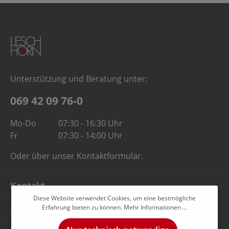
Unterstützung und Beratung unter:
069 42 09 76-0
Mo-Do
07:30 - 16:30 Uhr
Fr
07:30 - 14:00 Uhr
Oder über unser
Kontaktformular
.
Kontakt
Diese Website verwendet Cookies, um eine bestmögliche
Erfahrung bieten zu können.
Mehr Informationen ...
Unternehmen