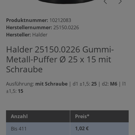
Produktnummer:
10212083
Herstellernummer:
25150.0226
Hersteller:
Halder
Halder 25150.0226 Gummi-
Metall-Puffer Ø 25 x 15 mit
Schraube
Ausführung:
mit Schraube
|
d1 ±1,5:
25
|
d2:
M6
|
l1
±1,5:
15
Anzahl
Preis*
1,02 €
Bis
411