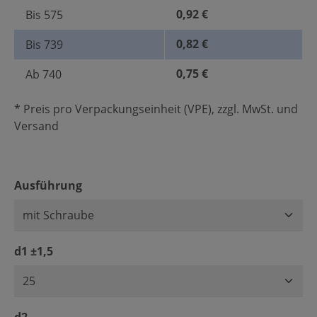
0,92 €
Bis
575
0,82 €
Bis
739
0,75 €
Ab
740
* Preis pro Verpackungseinheit (VPE), zzgl. MwSt. und
Versand
auswählen
Ausführung
auswählen
d1 ±1,5
auswählen