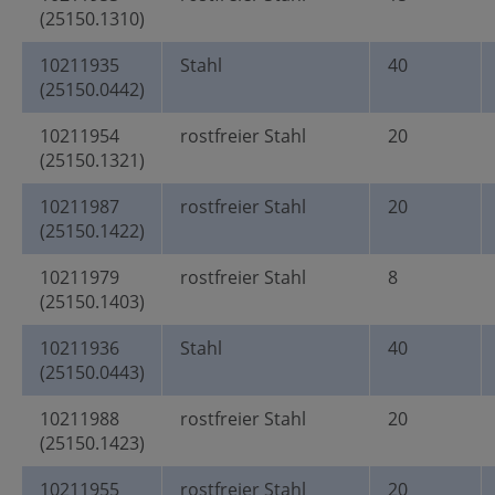
(25150.1310)
10211935
Stahl
40
(25150.0442)
10211954
rostfreier Stahl
20
(25150.1321)
10211987
rostfreier Stahl
20
(25150.1422)
10211979
rostfreier Stahl
8
(25150.1403)
10211936
Stahl
40
(25150.0443)
10211988
rostfreier Stahl
20
(25150.1423)
10211955
rostfreier Stahl
20