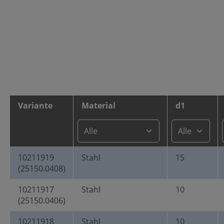
Variante
Material
d1
10211919
Stahl
15
(25150.0408)
10211917
Stahl
10
(25150.0406)
10211918
Stahl
10