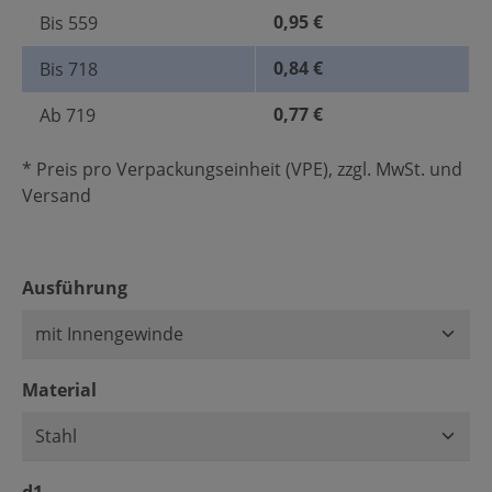
0,95 €
Bis
559
0,84 €
Bis
718
0,77 €
Ab
719
* Preis pro Verpackungseinheit (VPE), zzgl. MwSt. und
Versand
auswählen
Ausführung
auswählen
Material
auswählen