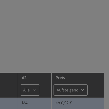
d2
Preis
M4
ab 0,52 €