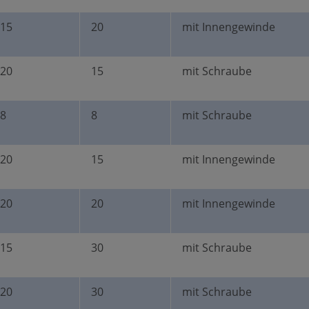
15
20
mit Innengewinde
20
15
mit Schraube
8
8
mit Schraube
20
15
mit Innengewinde
20
20
mit Innengewinde
15
30
mit Schraube
20
30
mit Schraube