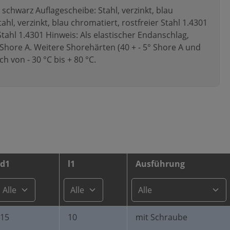
chwarz Auflagescheibe: Stahl, verzinkt, blau
hl, verzinkt, blau chromatiert, rostfreier Stahl 1.4301
 Stahl 1.4301 Hinweis: Als elastischer Endanschlag,
° Shore A. Weitere Shorehärten (40 + - 5° Shore A und
h von - 30 °C bis + 80 °C.
d1
l1
Ausführung
15
10
mit Schraube