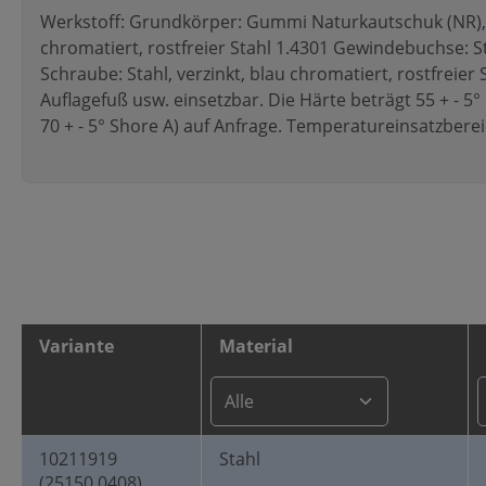
Werkstoff: Grundkörper: Gummi Naturkautschuk (NR), s
chromatiert, rostfreier Stahl 1.4301 Gewindebuchse: Sta
Schraube: Stahl, verzinkt, blau chromatiert, rostfreier
Auflagefuß usw. einsetzbar. Die Härte beträgt 55 + - 5
70 + - 5° Shore A) auf Anfrage. Temperatureinsatzbereic
Variante
Material
10211919
Stahl
(25150.0408)