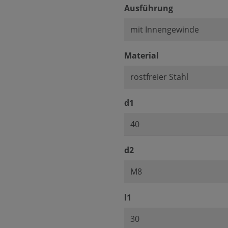
auswählen
Ausführung
auswählen
Material
auswählen
d1
auswählen
d2
auswählen
l1