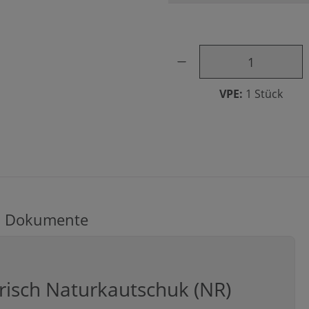
Produkt Anzahl: Gib den ge
VPE:
1 Stück
Dokumente
risch Naturkautschuk (NR)