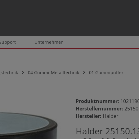
 Support
Unternehmen
stechnik
04 Gummi-Metalltechnik
01 Gummipuffer
Produktnummer:
102119
Herstellernummer:
25150
Hersteller:
Halder
Halder 25150.1