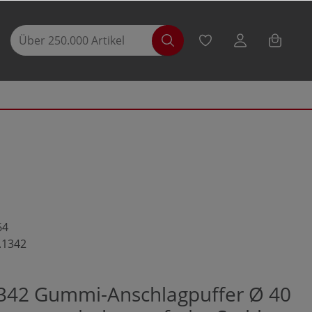
64
.1342
342 Gummi-Anschlagpuffer Ø 40