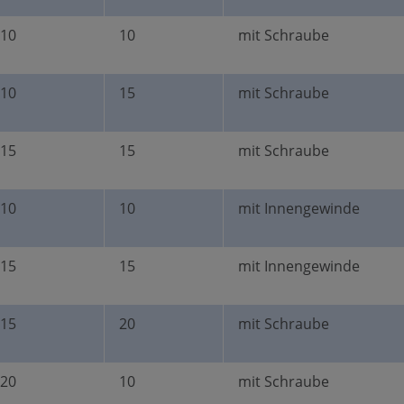
10
10
mit Schraube
10
15
mit Schraube
15
15
mit Schraube
10
10
mit Innengewinde
15
15
mit Innengewinde
15
20
mit Schraube
20
10
mit Schraube