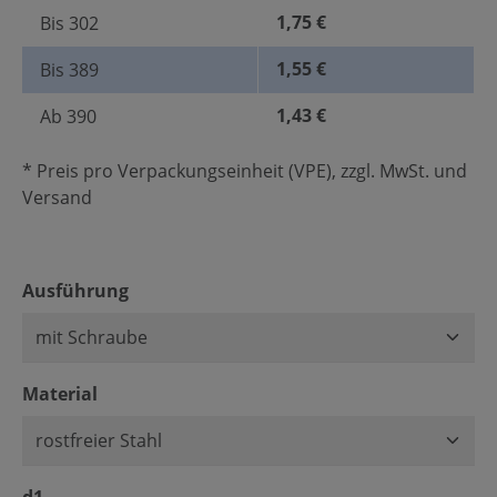
1,75 €
Bis
302
1,55 €
Bis
389
1,43 €
Ab
390
* Preis pro Verpackungseinheit (VPE), zzgl. MwSt. und
Versand
auswählen
Ausführung
auswählen
Material
auswählen