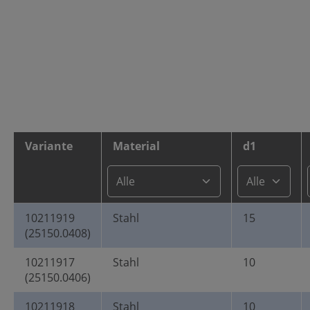
Variante
Material
d1
10211919
Stahl
15
(25150.0408)
10211917
Stahl
10
(25150.0406)
10211918
Stahl
10