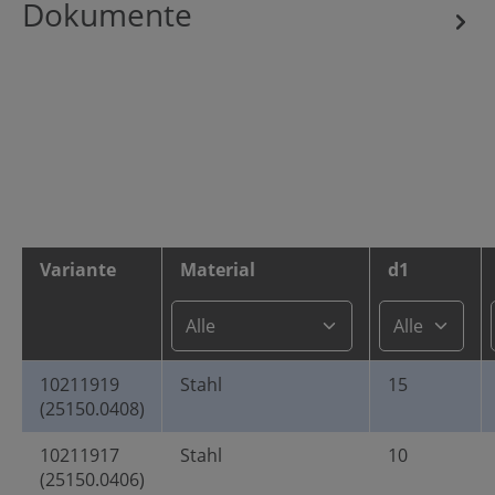
Dokumente
Variante
Material
d1
10211919
Stahl
15
(25150.0408)
10211917
Stahl
10
(25150.0406)