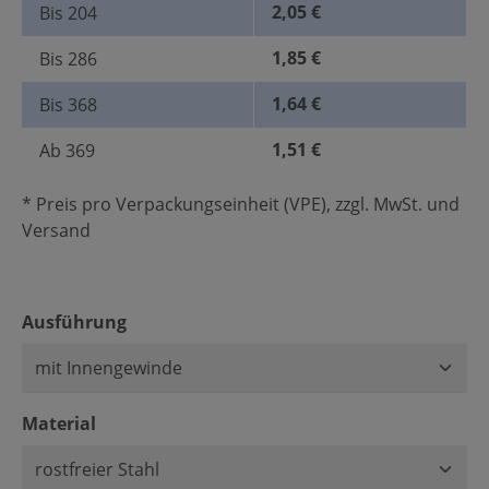
2,05 €
Bis
204
1,85 €
Bis
286
1,64 €
Bis
368
1,51 €
Ab
369
* Preis pro Verpackungseinheit (VPE), zzgl. MwSt. und
Versand
auswählen
Ausführung
auswählen
Material