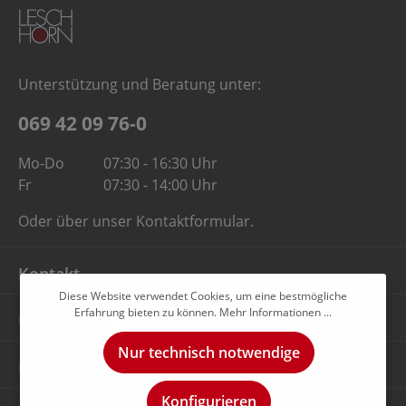
Unterstützung und Beratung unter:
069 42 09 76-0
Mo-Do
07:30 - 16:30 Uhr
Fr
07:30 - 14:00 Uhr
Oder über unser
Kontaktformular
.
Kontakt
Diese Website verwendet Cookies, um eine bestmögliche
Erfahrung bieten zu können.
Mehr Informationen ...
Unternehmen
Nur technisch notwendige
Rechtliches
Konfigurieren