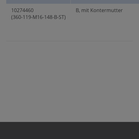
10274460
B, mit Kontermutter
(360-119-M16-148-B-ST)