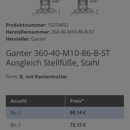
Produktnummer:
10274452
Herstellernummer:
360-40-M10-86-B-ST
Hersteller:
Ganter
Ganter 360-40-M10-86-B-ST
Ausgleich Stellfüße, Stahl
Form:
B, mit Kontermutter
Anzahl
Preis*
80,14 €
Bis
5
72,13 €
Bis
7