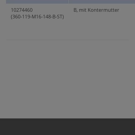
10274460
B, mit Kontermutter
(360-119-M16-148-B-ST)