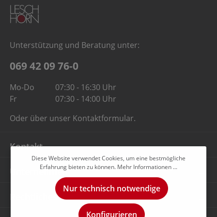
Unterstützung und Beratung unter:
069 42 09 76-0
Mo-Do
07:30 - 16:30 Uhr
Fr
07:30 - 14:00 Uhr
Oder über unser
Kontaktformular
.
Kontakt
Diese Website verwendet Cookies, um eine bestmögliche
Erfahrung bieten zu können.
Mehr Informationen ...
Unternehmen
Nur technisch notwendige
Rechtliches
Konfigurieren