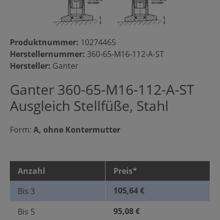
Produktnummer:
10274465
Herstellernummer:
360-65-M16-112-A-ST
Hersteller:
Ganter
Ganter 360-65-M16-112-A-ST
Ausgleich Stellfüße, Stahl
Form:
A, ohne Kontermutter
Anzahl
Preis*
105,64 €
Bis
3
95,08 €
Bis
5