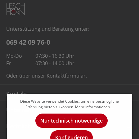
Unterstützung und Beratung unter:
069 42 09 76-0
Mo-Do
07:30 - 16:30 Uhr
Fr
07:30 - 14:00 Uhr
Oder über unser
Kontaktformular
.
Kontakt
Diese Website verwendet Cookies, um eine bestmögliche
Erfahrung bieten zu können.
Mehr Informationen ...
Unternehmen
Nur technisch notwendige
Rechtliches
Konfigurieren