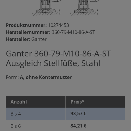
Produktnummer:
10274453
Herstellernummer:
360-79-M10-86-A-ST
Hersteller:
Ganter
Ganter 360-79-M10-86-A-ST
Ausgleich Stellfüße, Stahl
Form:
A, ohne Kontermutter
Anzahl
Preis*
93,57 €
Bis
4
84,21 €
Bis
6