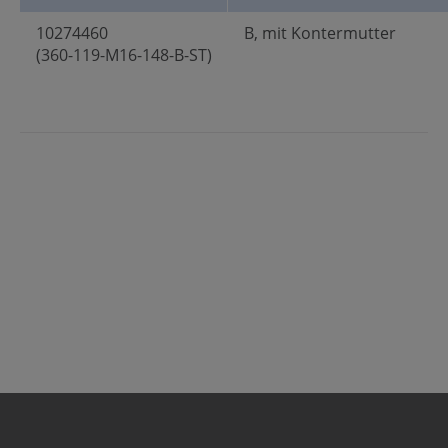
10274460
B, mit Kontermutter
(360-119-M16-148-B-ST)