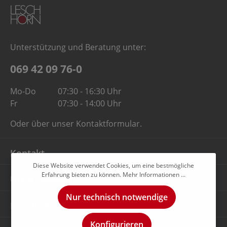
Unterstützung und Beratung unter:
069 42 09 76-0
Mo-Do
07:30 - 16:30 Uhr
Fr
07:30 - 14:00 Uhr
Oder über unser
Kontaktformular
.
Kontakt
Diese Website verwendet Cookies, um eine bestmögliche
Erfahrung bieten zu können.
Mehr Informationen ...
Unternehmen
Nur technisch notwendige
Rechtliches
Konfigurieren