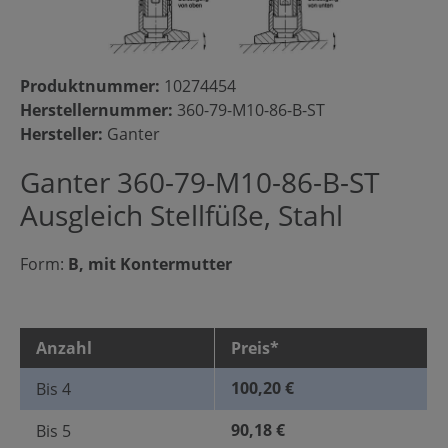
Produktnummer:
10274454
Herstellernummer:
360-79-M10-86-B-ST
Hersteller:
Ganter
Ganter 360-79-M10-86-B-ST
Ausgleich Stellfüße, Stahl
Form:
B, mit Kontermutter
Anzahl
Preis*
100,20 €
Bis
4
90,18 €
Bis
5