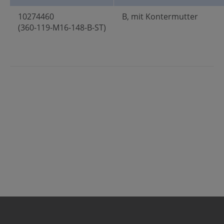
10274460
B, mit Kontermutter
(360-119-M16-148-B-ST)