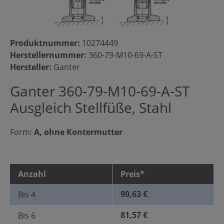
Produktnummer:
10274449
Herstellernummer:
360-79-M10-69-A-ST
Hersteller:
Ganter
Ganter 360-79-M10-69-A-ST
Ausgleich Stellfüße, Stahl
Form:
A, ohne Kontermutter
Anzahl
Preis*
90,63 €
Bis
4
81,57 €
Bis
6