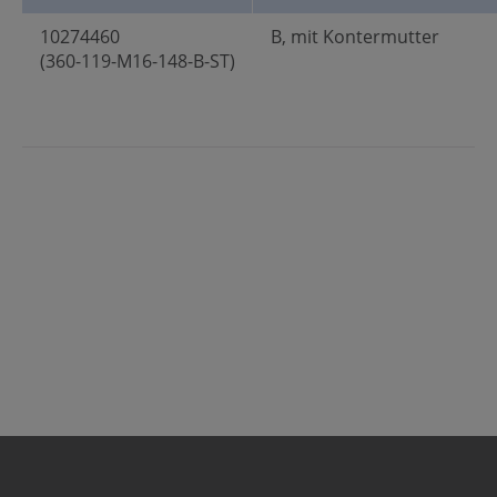
10274460
B, mit Kontermutter
(360-119-M16-148-B-ST)