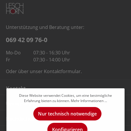
Unterstützung und Beratung unter:
069 42 09 76-0
Mo-Do
07:30 - 16:30 Uhr
Fr
07:30 - 14:00 Uhr
Oder über unser
Kontaktformular
.
Kontakt
Diese Website verwendet Cookies, um eine bestmögliche
Erfahrung bieten zu können.
Mehr Informationen ...
Unternehmen
Nur technisch notwendige
Rechtliches
Konfigurieren