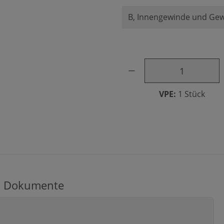
Produkt Anzahl: Gib den ge
VPE:
1 Stück
Dokumente