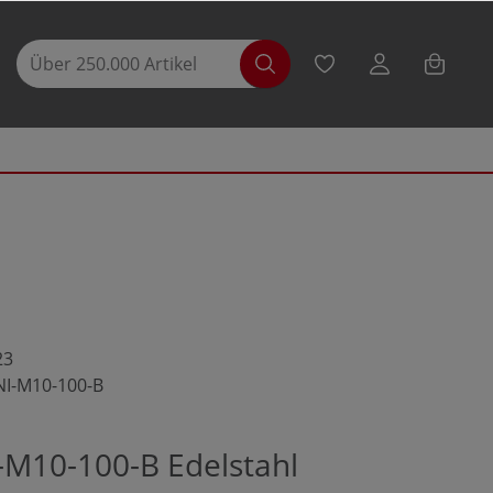
23
NI-M10-100-B
-M10-100-B Edelstahl