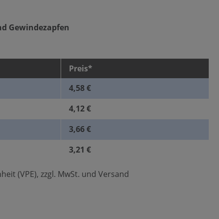
nd Gewindezapfen
Preis*
4,58 €
4,12 €
3,66 €
3,21 €
heit (VPE), zzgl. MwSt. und Versand