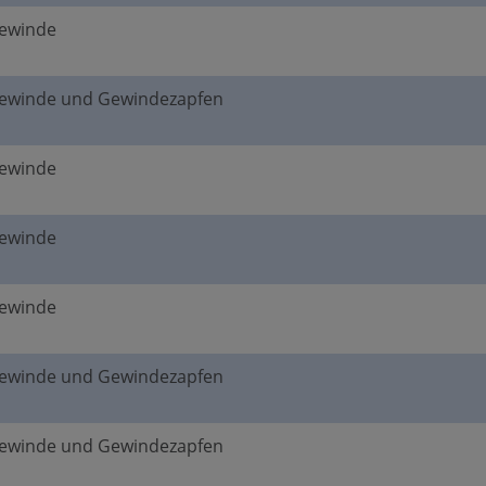
gewinde
gewinde und Gewindezapfen
gewinde
gewinde
gewinde
gewinde und Gewindezapfen
gewinde und Gewindezapfen