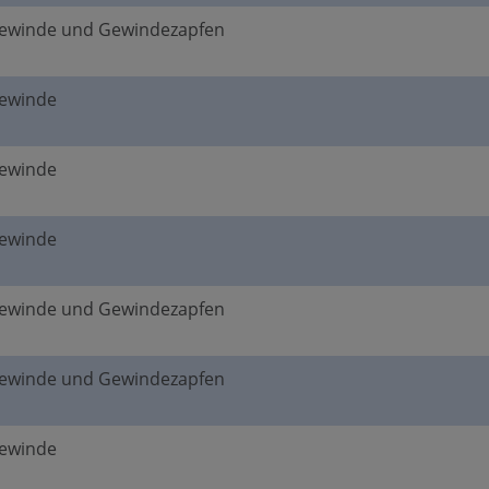
gewinde und Gewindezapfen
gewinde
gewinde
gewinde
gewinde und Gewindezapfen
gewinde und Gewindezapfen
gewinde