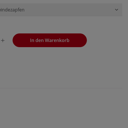
wünschten Wert ein oder benutze die Schaltflächen, um die
In den Warenkorb