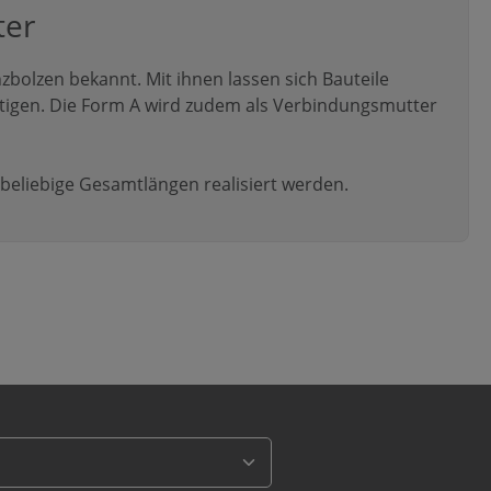
ter
zbolzen bekannt. Mit ihnen lassen sich Bauteile
stigen. Die Form A wird zudem als Verbindungsmutter
eliebige Gesamtlängen realisiert werden.