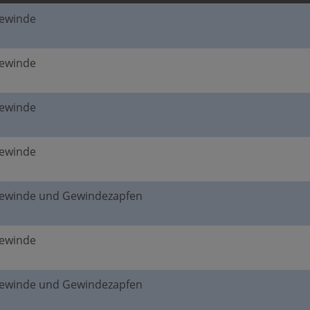
gewinde
gewinde
gewinde
gewinde
gewinde und Gewindezapfen
gewinde
gewinde und Gewindezapfen