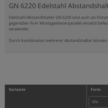
GN 6220 Edelstahl Abstandshal
Edelstahl-Abstandshalter GN 6220 sind auch als Distan
gegenüber ihrer Montageebene parallel versetzt befe
verwendet.
Durch Kombination mehrerer Abstandshalter können b
Variante
Form