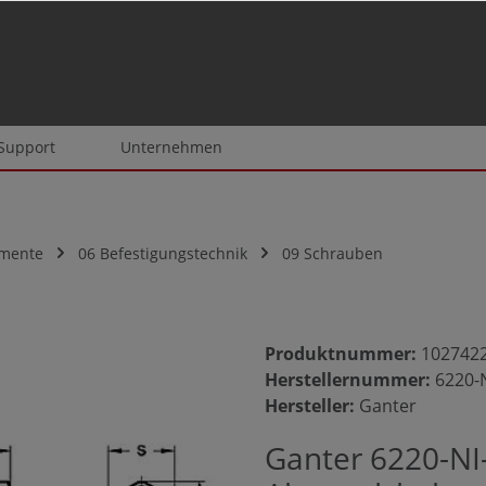
 Support
Unternehmen
emente
06 Befestigungstechnik
09 Schrauben
Produktnummer:
102742
Herstellernummer:
6220-
Hersteller:
Ganter
Ganter 6220-NI