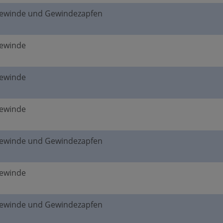
gewinde und Gewindezapfen
gewinde
gewinde
gewinde
gewinde und Gewindezapfen
gewinde
gewinde und Gewindezapfen