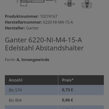
Produktnummer:
10274167
Herstellernummer:
6220-NI-M4-15-A
Hersteller:
Ganter
Ganter 6220-NI-M4-15-A
Edelstahl Abstandshalter
Form:
A, Innengewinde
Anzahl
Preis*
0,73 €
Bis
574
0,66 €
Bis
804