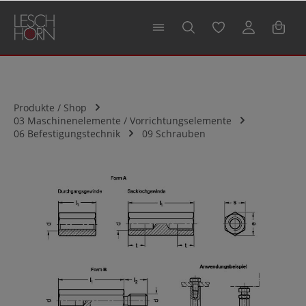
alt springen
Produkte / Shop
03 Maschinenelemente / Vorrichtungselemente
06 Befestigungstechnik
09 Schrauben
Bildergalerie überspringen