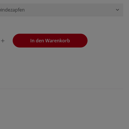
wünschten Wert ein oder benutze die Schaltflächen, um die
In den Warenkorb