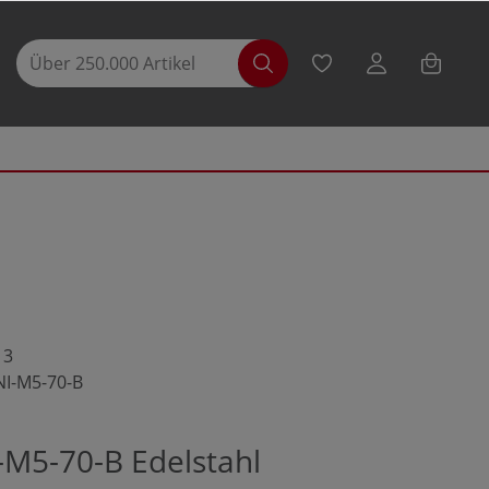
13
NI-M5-70-B
-M5-70-B Edelstahl