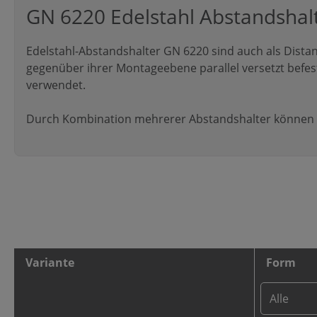
GN 6220 Edelstahl Abstandshal
Edelstahl-Abstandshalter GN 6220 sind auch als Distan
gegenüber ihrer Montageebene parallel versetzt befe
verwendet.
Durch Kombination mehrerer Abstandshalter können b
Variante
Form