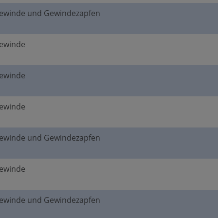
gewinde und Gewindezapfen
gewinde
gewinde
gewinde
gewinde und Gewindezapfen
gewinde
gewinde und Gewindezapfen