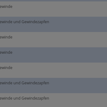
gewinde
gewinde und Gewindezapfen
gewinde
gewinde
gewinde
gewinde und Gewindezapfen
gewinde und Gewindezapfen