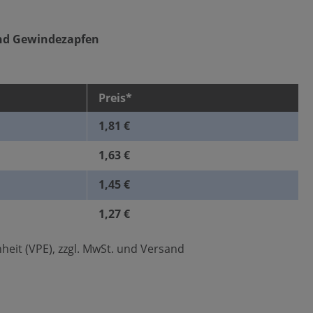
nd Gewindezapfen
Preis*
1,81 €
1,63 €
1,45 €
1,27 €
heit (VPE), zzgl. MwSt. und Versand