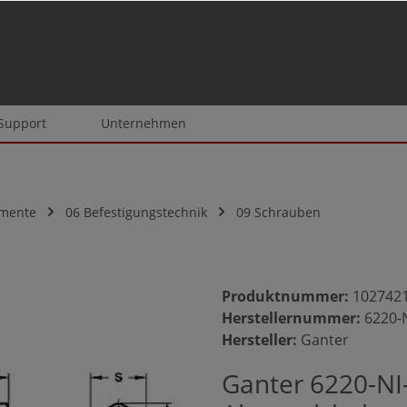
 Support
Unternehmen
emente
06 Befestigungstechnik
09 Schrauben
Produktnummer:
102742
Herstellernummer:
6220-
Hersteller:
Ganter
Ganter 6220-NI