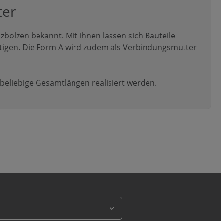
ter
zbolzen bekannt. Mit ihnen lassen sich Bauteile
stigen. Die Form A wird zudem als Verbindungsmutter
eliebige Gesamtlängen realisiert werden.