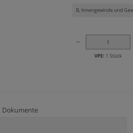
Produkt Anzahl: Gib den ge
VPE:
1 Stück
Dokumente