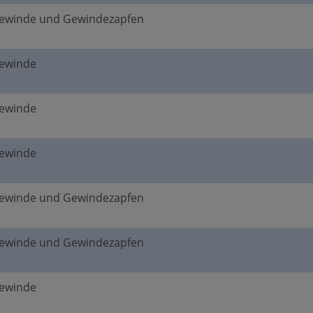
gewinde und Gewindezapfen
gewinde
gewinde
gewinde
gewinde und Gewindezapfen
gewinde und Gewindezapfen
gewinde