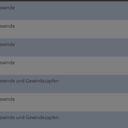
gewinde
gewinde
gewinde
gewinde
gewinde und Gewindezapfen
gewinde
gewinde und Gewindezapfen