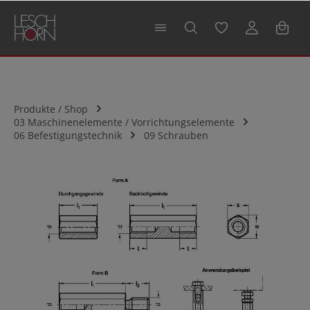
alt springen
Produkte / Shop
03 Maschinenelemente / Vorrichtungselemente
06 Befestigungstechnik
09 Schrauben
Bildergalerie überspringen