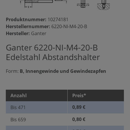
Produktnummer:
10274181
Herstellernummer:
6220-NI-M4-20-B
Hersteller:
Ganter
Ganter 6220-NI-M4-20-B
Edelstahl Abstandshalter
Form:
B, Innengewinde und Gewindezapfen
Anzahl
Preis*
0,89 €
Bis
471
0,80 €
Bis
659