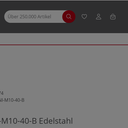
74
NI-M10-40-B
-M10-40-B Edelstahl