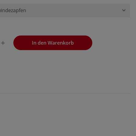
wünschten Wert ein oder benutze die Schaltflächen, um die
In den Warenkorb