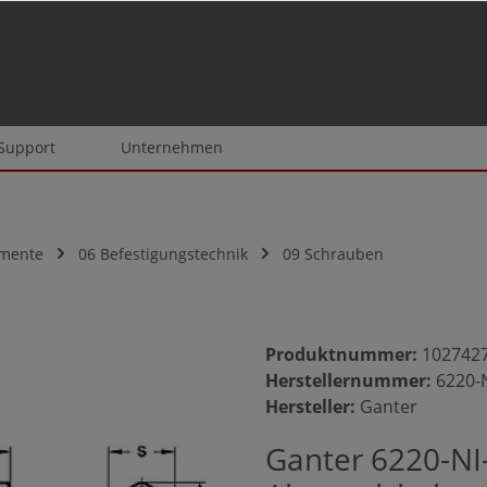
 Support
Unternehmen
emente
06 Befestigungstechnik
09 Schrauben
Produktnummer:
102742
Herstellernummer:
6220-
Hersteller:
Ganter
Ganter 6220-NI