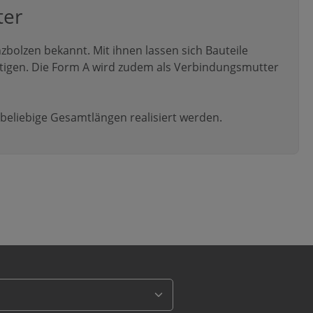
ter
zbolzen bekannt. Mit ihnen lassen sich Bauteile
stigen. Die Form A wird zudem als Verbindungsmutter
eliebige Gesamtlängen realisiert werden.