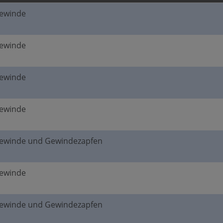
gewinde
gewinde
gewinde
gewinde
gewinde und Gewindezapfen
gewinde
gewinde und Gewindezapfen