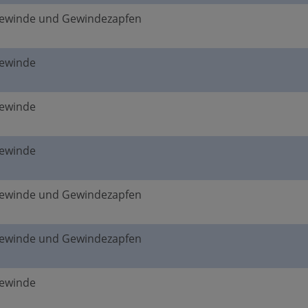
gewinde und Gewindezapfen
gewinde
gewinde
gewinde
gewinde und Gewindezapfen
gewinde und Gewindezapfen
gewinde