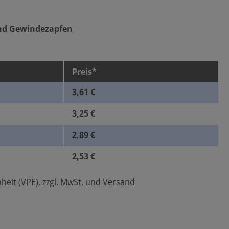
nd Gewindezapfen
Preis*
3,61 €
3,25 €
2,89 €
2,53 €
heit (VPE), zzgl. MwSt. und Versand