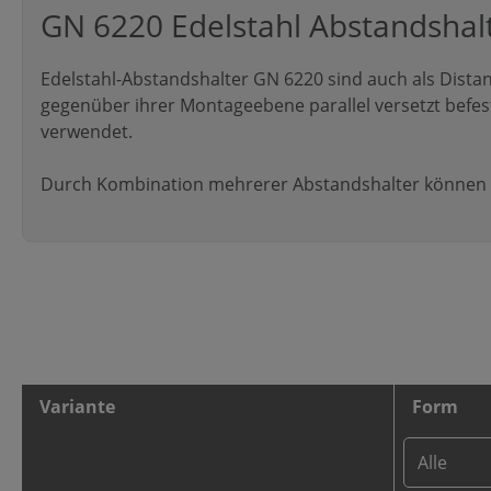
GN 6220 Edelstahl Abstandshal
Edelstahl-Abstandshalter GN 6220 sind auch als Distan
gegenüber ihrer Montageebene parallel versetzt befe
verwendet.
Durch Kombination mehrerer Abstandshalter können b
Variante
Form