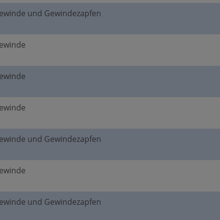
gewinde und Gewindezapfen
gewinde
gewinde
gewinde
gewinde und Gewindezapfen
gewinde
gewinde und Gewindezapfen