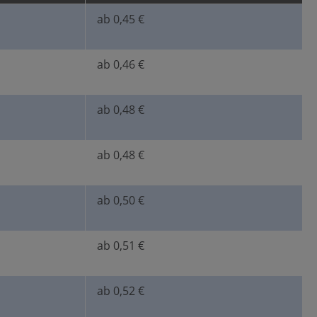
ab 0,45 €
ab 0,46 €
ab 0,48 €
ab 0,48 €
ab 0,50 €
ab 0,51 €
ab 0,52 €