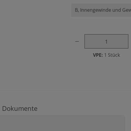
Produkt Anzahl: Gib den ge
VPE:
1 Stück
Dokumente