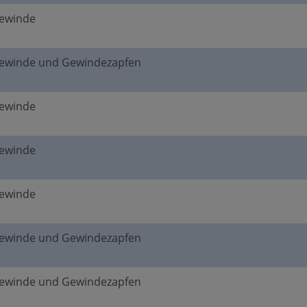
gewinde
gewinde und Gewindezapfen
gewinde
gewinde
gewinde
gewinde und Gewindezapfen
gewinde und Gewindezapfen