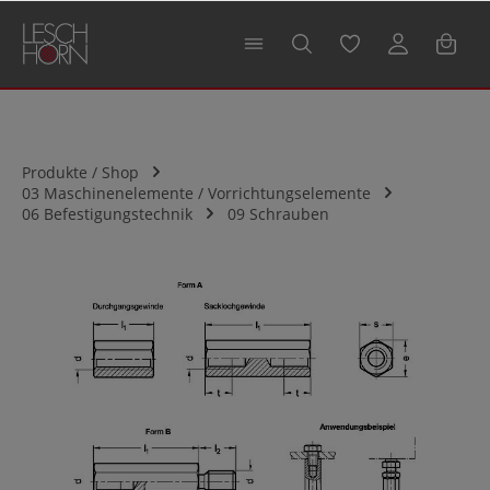
alt springen
Produkte / Shop
03 Maschinenelemente / Vorrichtungselemente
06 Befestigungstechnik
09 Schrauben
Bildergalerie überspringen