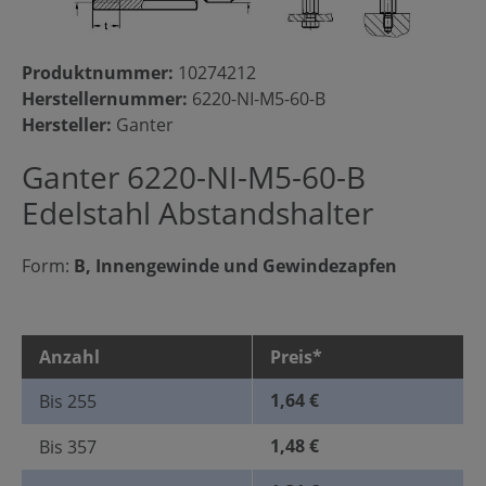
Produktnummer:
10274212
Herstellernummer:
6220-NI-M5-60-B
Hersteller:
Ganter
Ganter 6220-NI-M5-60-B
Edelstahl Abstandshalter
Form:
B, Innengewinde und Gewindezapfen
Anzahl
Preis*
1,64 €
Bis
255
1,48 €
Bis
357