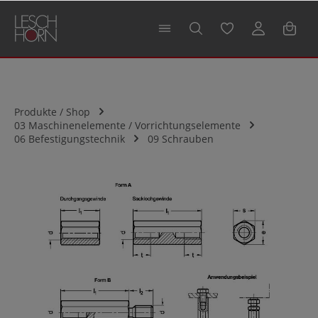
alt springen
Produkte / Shop
03 Maschinenelemente / Vorrichtungselemente
06 Befestigungstechnik
09 Schrauben
Bildergalerie überspringen