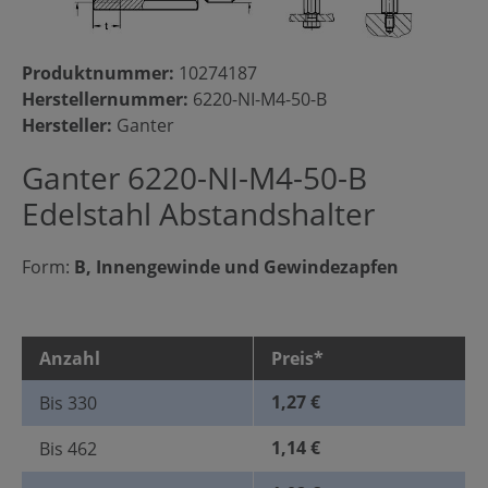
Produktnummer:
10274187
Herstellernummer:
6220-NI-M4-50-B
Hersteller:
Ganter
Ganter 6220-NI-M4-50-B
Edelstahl Abstandshalter
Form:
B, Innengewinde und Gewindezapfen
Anzahl
Preis*
1,27 €
Bis
330
1,14 €
Bis
462