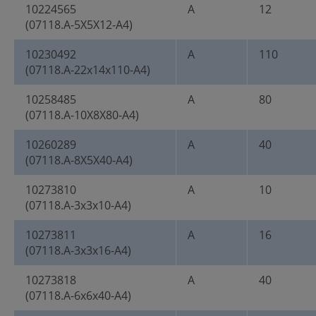
10224565
A
12
(07118.A-5X5X12-A4)
10230492
A
110
(07118.A-22x14x110-A4)
10258485
A
80
(07118.A-10X8X80-A4)
10260289
A
40
(07118.A-8X5X40-A4)
10273810
A
10
(07118.A-3x3x10-A4)
10273811
A
16
(07118.A-3x3x16-A4)
10273818
A
40
(07118.A-6x6x40-A4)