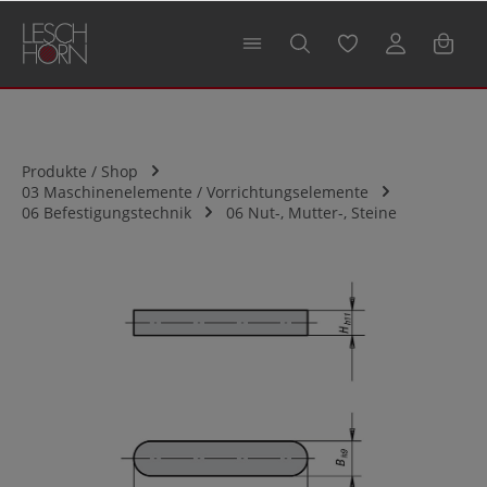
alt springen
Produkte / Shop
03 Maschinenelemente / Vorrichtungselemente
06 Befestigungstechnik
06 Nut-, Mutter-, Steine
Bildergalerie überspringen