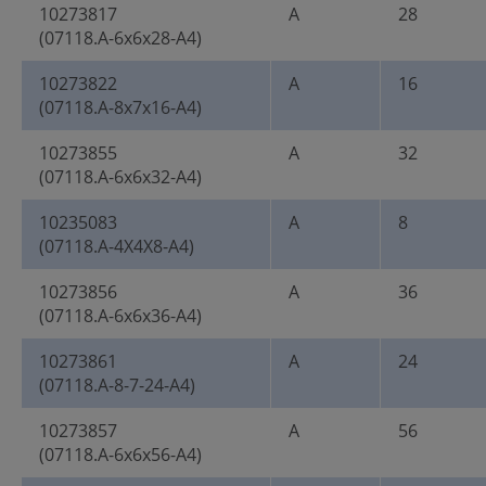
10273817
A
28
(07118.A-6x6x28-A4)
10273822
A
16
(07118.A-8x7x16-A4)
10273855
A
32
(07118.A-6x6x32-A4)
10235083
A
8
(07118.A-4X4X8-A4)
10273856
A
36
(07118.A-6x6x36-A4)
10273861
A
24
(07118.A-8-7-24-A4)
10273857
A
56
(07118.A-6x6x56-A4)