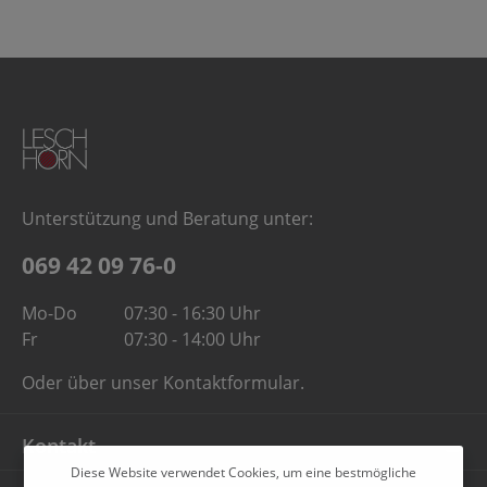
Unterstützung und Beratung unter:
069 42 09 76-0
Mo-Do
07:30 - 16:30 Uhr
Fr
07:30 - 14:00 Uhr
Oder über unser
Kontaktformular
.
Kontakt
Diese Website verwendet Cookies, um eine bestmögliche