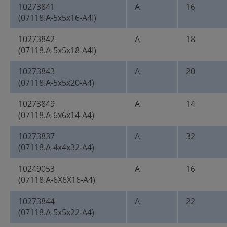
10273841
A
16
(07118.A-5x5x16-A4I)
10273842
A
18
(07118.A-5x5x18-A4I)
10273843
A
20
(07118.A-5x5x20-A4)
10273849
A
14
(07118.A-6x6x14-A4)
10273837
A
32
(07118.A-4x4x32-A4)
10249053
A
16
(07118.A-6X6X16-A4)
10273844
A
22
(07118.A-5x5x22-A4)