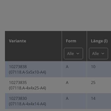
Variante
Form
Länge (l)
10273838
A
10
(07118.A-5x5x10-A4)
10273835
A
25
(07118.A-4x4x25-A4)
10273830
A
14
(07118.A-4x4x14-A4)