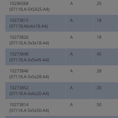
10296568
A
25
(07118.A-5X5X25-A4)
10273815
A
18
(07118.A6x6x18-A4)
10273826
A
18
(07118.A-3x3x18-A4)
10273848
A
45
(07118.A-5x5x45-A4)
10273846
A
28
(07118.A-5x5x28-A4)
10273852
A
20
(07118.A-6x6x20-A4)
10273814
A
50
(07118.A-5x5x50-A4)