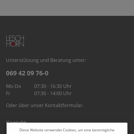
Unterstützung und Beratung unter:
069 42 09 76-0
Mo-Do
07:30 - 16:30 Uhr
Fr
07:30 - 14:00 Uhr
Oder über unser
Kontaktformular
.
Kontakt
Diese Website verwendet Cookies, um eine bestmögliche