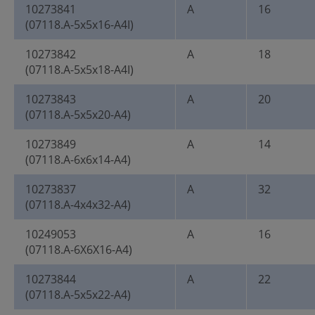
10273841
A
16
(07118.A-5x5x16-A4I)
10273842
A
18
(07118.A-5x5x18-A4I)
10273843
A
20
(07118.A-5x5x20-A4)
10273849
A
14
(07118.A-6x6x14-A4)
10273837
A
32
(07118.A-4x4x32-A4)
10249053
A
16
(07118.A-6X6X16-A4)
10273844
A
22
(07118.A-5x5x22-A4)