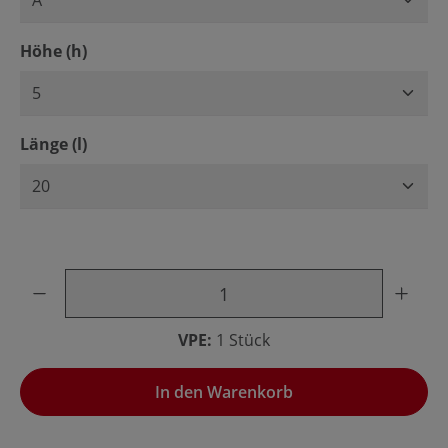
auswählen
Höhe (h)
auswählen
Länge (l)
Produkt Anzahl: Gib den gewünschten Wert ein oder benu
VPE:
1 Stück
In den Warenkorb