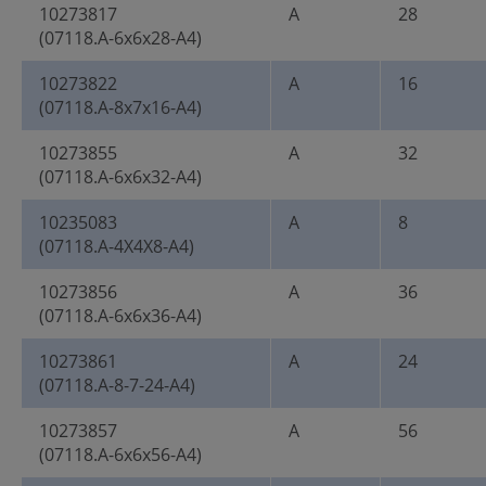
10273817
A
28
(07118.A-6x6x28-A4)
10273822
A
16
(07118.A-8x7x16-A4)
10273855
A
32
(07118.A-6x6x32-A4)
10235083
A
8
(07118.A-4X4X8-A4)
10273856
A
36
(07118.A-6x6x36-A4)
10273861
A
24
(07118.A-8-7-24-A4)
10273857
A
56
(07118.A-6x6x56-A4)