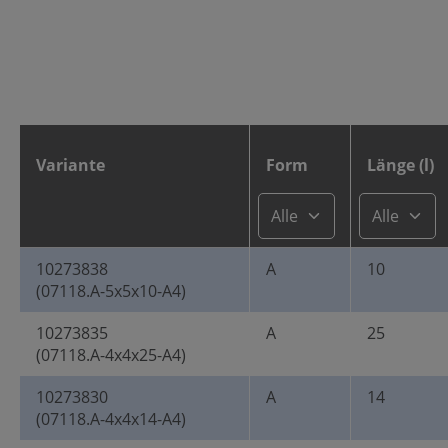
Variante
Form
Länge (l)
10273838
A
10
(07118.A-5x5x10-A4)
10273835
A
25
(07118.A-4x4x25-A4)
10273830
A
14
(07118.A-4x4x14-A4)