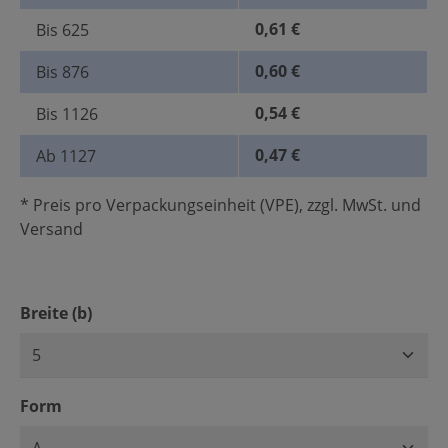
0,61 €
Bis
625
0,60 €
Bis
876
0,54 €
Bis
1126
0,47 €
Ab
1127
* Preis pro Verpackungseinheit (VPE), zzgl. MwSt. und
Versand
auswählen
Breite (b)
auswählen
Form