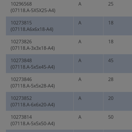
10296568
A
25
(07118.A-5X5X25-A4)
10273815
A
18
(07118.A6x6x18-A4)
10273826
A
18
(07118.A-3x3x18-A4)
10273848
A
45
(07118.A-5x5x45-A4)
10273846
A
28
(07118.A-5x5x28-A4)
10273852
A
20
(07118.A-6x6x20-A4)
10273814
A
50
(07118.A-5x5x50-A4)