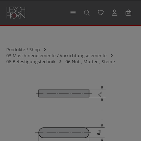
alt springen
Produkte / Shop
03 Maschinenelemente / Vorrichtungselemente
06 Befestigungstechnik
06 Nut-, Mutter-, Steine
Bildergalerie überspringen