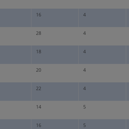
16
4
28
4
18
4
20
4
22
4
14
5
16
5