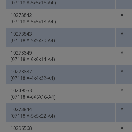
(07118.A-5x5x16-A4I)
10273842
A
(07118.A-5x5x18-A4I)
10273843
A
(07118.A-5x5x20-A4)
10273849
A
(07118.A-6x6x14-A4)
10273837
A
(07118.A-4x4x32-A4)
10249053
A
(07118.A-6X6X16-A4)
10273844
A
(07118.A-5x5x22-A4)
10296568
A