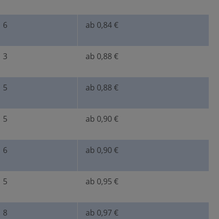
6
ab 0,84 €
3
ab 0,88 €
5
ab 0,88 €
5
ab 0,90 €
6
ab 0,90 €
5
ab 0,95 €
8
ab 0,97 €