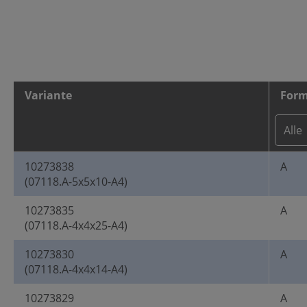
Variante
For
10273838
A
(07118.A-5x5x10-A4)
10273835
A
(07118.A-4x4x25-A4)
10273830
A
(07118.A-4x4x14-A4)
10273829
A