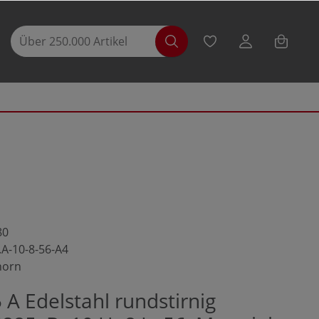
80
.A-10-8-56-A4
horn
A Edelstahl rundstirnig