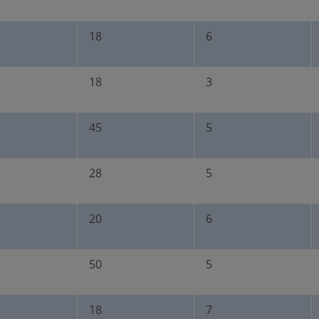
18
6
18
3
45
5
28
5
20
6
50
5
18
7