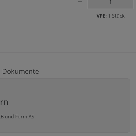
VPE:
1 Stück
Dokumente
ern
 AB und Form AS