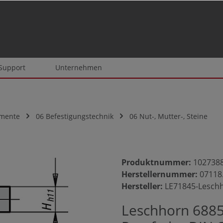
 Support
Unternehmen
emente
06 Befestigungstechnik
06 Nut-, Mutter-, Steine
Produktnummer:
102738
Herstellernummer:
07118
Hersteller:
LE71845-Lesch
Leschhorn 6885 