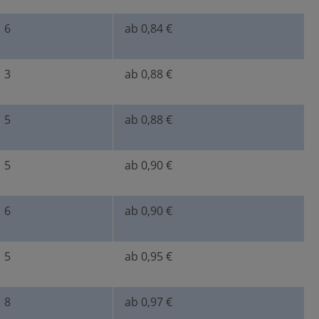
6
ab 0,84 €
3
ab 0,88 €
5
ab 0,88 €
5
ab 0,90 €
6
ab 0,90 €
5
ab 0,95 €
8
ab 0,97 €