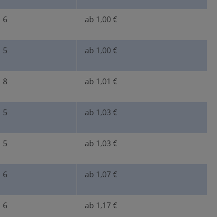
6
ab 1,00 €
5
ab 1,00 €
8
ab 1,01 €
5
ab 1,03 €
5
ab 1,03 €
6
ab 1,07 €
6
ab 1,17 €