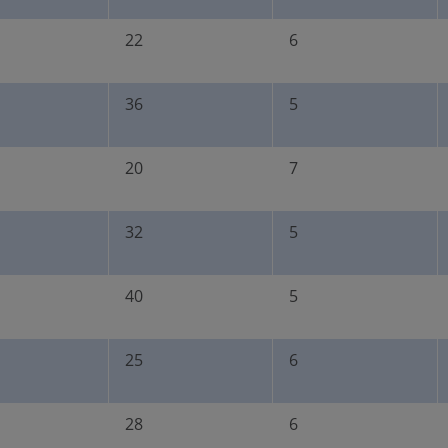
22
6
36
5
20
7
32
5
40
5
25
6
28
6