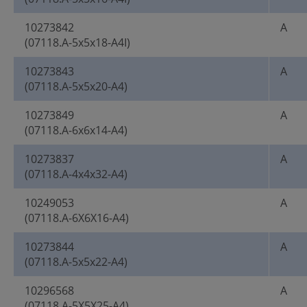
10273842
A
(07118.A-5x5x18-A4I)
10273843
A
(07118.A-5x5x20-A4)
10273849
A
(07118.A-6x6x14-A4)
10273837
A
(07118.A-4x4x32-A4)
10249053
A
(07118.A-6X6X16-A4)
10273844
A
(07118.A-5x5x22-A4)
10296568
A
(07118.A-5X5X25-A4)