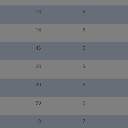
18
6
18
3
45
5
28
5
20
6
50
5
18
7