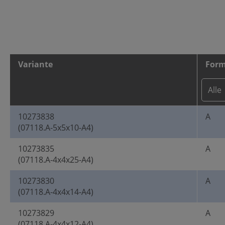
Variante
For
10273838
A
(07118.A-5x5x10-A4)
10273835
A
(07118.A-4x4x25-A4)
10273830
A
(07118.A-4x4x14-A4)
10273829
A
(07118.A-4x4x12-A4)