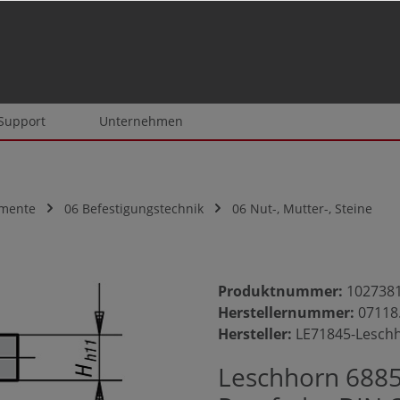
 Support
Unternehmen
emente
06 Befestigungstechnik
06 Nut-, Mutter-, Steine
Produktnummer:
102738
Herstellernummer:
07118
Hersteller:
LE71845-Lesch
Leschhorn 6885 