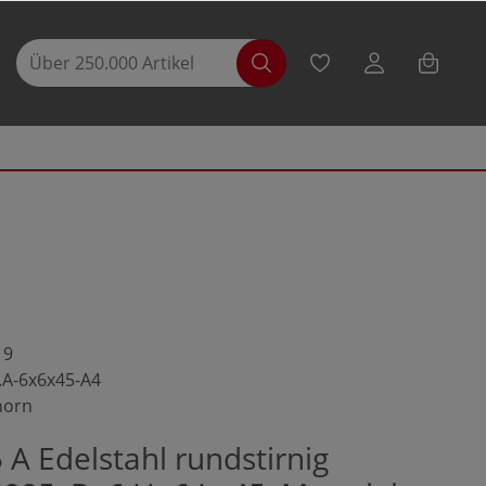
19
.A-6x6x45-A4
horn
A Edelstahl rundstirnig