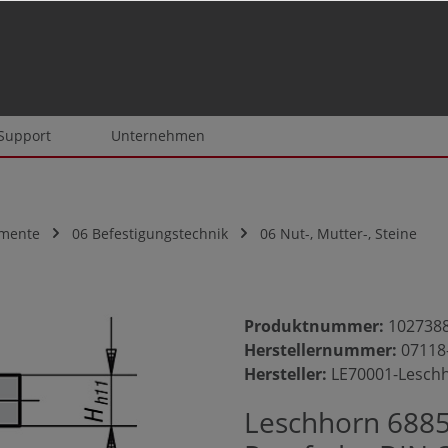
 Support
Unternehmen
emente
06 Befestigungstechnik
06 Nut-, Mutter-, Steine
Produktnummer:
102738
Herstellernummer:
07118
Hersteller:
LE70001-Lesch
Leschhorn 6885 