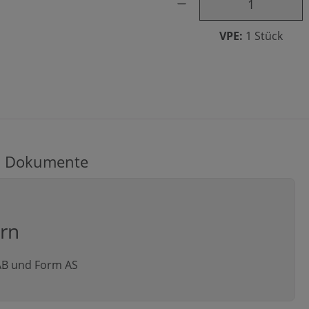
VPE:
1 Stück
Dokumente
ern
 AB und Form AS