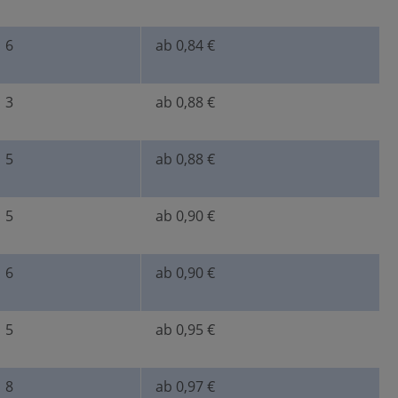
6
ab 0,84 €
3
ab 0,88 €
5
ab 0,88 €
5
ab 0,90 €
6
ab 0,90 €
5
ab 0,95 €
8
ab 0,97 €