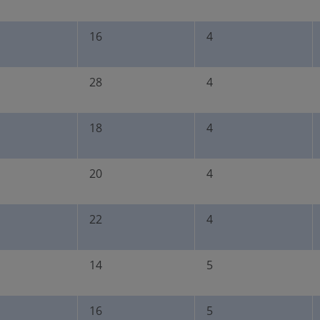
16
4
28
4
18
4
20
4
22
4
14
5
16
5