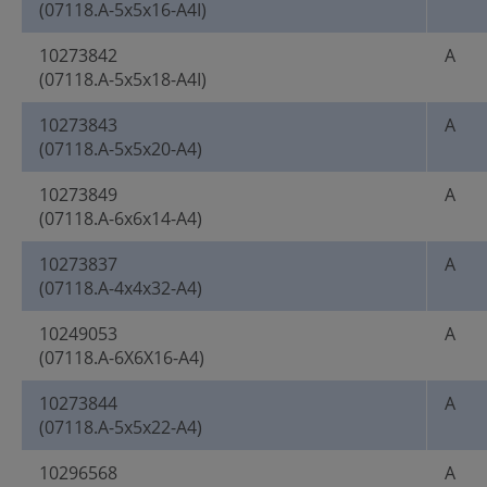
(07118.A-5x5x16-A4I)
10273842
A
(07118.A-5x5x18-A4I)
10273843
A
(07118.A-5x5x20-A4)
10273849
A
(07118.A-6x6x14-A4)
10273837
A
(07118.A-4x4x32-A4)
10249053
A
(07118.A-6X6X16-A4)
10273844
A
(07118.A-5x5x22-A4)
10296568
A