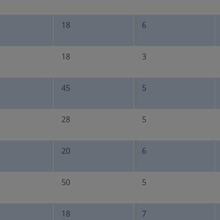
18
6
18
3
45
5
28
5
20
6
50
5
18
7