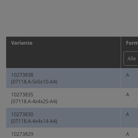
Variante
For
10273838
A
(07118.A-5x5x10-A4)
10273835
A
(07118.A-4x4x25-A4)
10273830
A
(07118.A-4x4x14-A4)
10273829
A