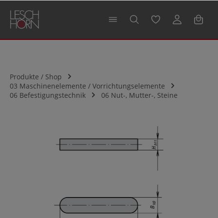
alt springen
Produkte / Shop
03 Maschinenelemente / Vorrichtungselemente
06 Befestigungstechnik
06 Nut-, Mutter-, Steine
Bildergalerie überspringen