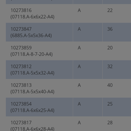
10273816
A
22
(07118.A-6x6x22-A4)
10273847
A
36
(6885.A-5x5x36-A4)
10273859
A
20
(07118.A-8-7-20-A4)
10273812
A
32
(07118.A-5x5x32-A4)
10273813
A
40
(07118.A-5x5x40-A4)
10273854
A
25
(07118.A-6x6x25-A4)
10273817
A
28
(07118.A-6x6x28-A4)