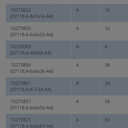
10273822
A
16
(07118.A-8x7x16-A4)
10273855
A
32
(07118.A-6x6x32-A4)
10235083
A
8
(07118.A-4X4X8-A4)
10273856
A
36
(07118.A-6x6x36-A4)
10273861
A
24
(07118.A-8-7-24-A4)
10273857
A
56
(07118.A-6x6x56-A4)
10273821
A
63
(07118.A-6x6x63-A4)