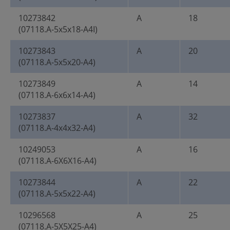
10273842
A
18
(07118.A-5x5x18-A4I)
10273843
A
20
(07118.A-5x5x20-A4)
10273849
A
14
(07118.A-6x6x14-A4)
10273837
A
32
(07118.A-4x4x32-A4)
10249053
A
16
(07118.A-6X6X16-A4)
10273844
A
22
(07118.A-5x5x22-A4)
10296568
A
25
(07118.A-5X5X25-A4)