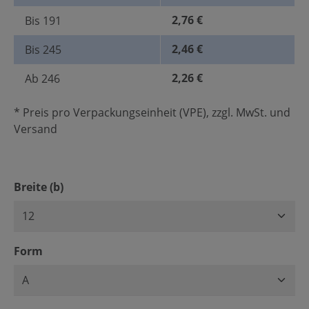
2,76 €
Bis
191
2,46 €
Bis
245
2,26 €
Ab
246
* Preis pro Verpackungseinheit (VPE), zzgl. MwSt. und
Versand
auswählen
Breite (b)
auswählen
Form