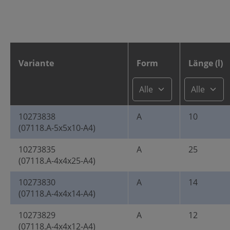
Variante
Form
Länge (l)
10273838
A
10
(07118.A-5x5x10-A4)
10273835
A
25
(07118.A-4x4x25-A4)
10273830
A
14
(07118.A-4x4x14-A4)
10273829
A
12
(07118.A-4x4x12-A4)