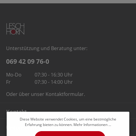
Unterstützung und Beratung unter:
069 42 09 76-0
Mo-Do
07:30 - 16:30 Uhr
Fr
07:30 - 14:00 Uhr
Oder über unser
Kontaktformular
.
Kontakt
Diese Website verwendet Cookies, um eine bestmögliche
Erfahrung bieten zu können.
Mehr Informationen ...
Unternehmen