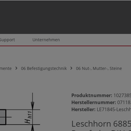
 Support
Unternehmen
emente
06 Befestigungstechnik
06 Nut-, Mutter-, Steine
Produktnummer:
102738
Herstellernummer:
07118
Hersteller:
LE71845-Lesch
Leschhorn 6885 