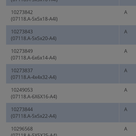
10273842
A
(07118.A-5x5x18-A4I)
10273843
A
(07118.A-5x5x20-A4)
10273849
A
(07118.A-6x6x14-A4)
10273837
A
(07118.A-4x4x32-A4)
10249053
A
(07118.A-6X6X16-A4)
10273844
A
(07118.A-5x5x22-A4)
10296568
A
(07118.A-5X5X25-A4)