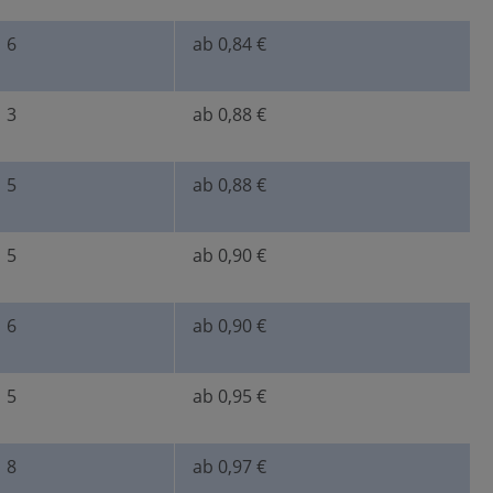
6
ab 0,84 €
3
ab 0,88 €
5
ab 0,88 €
5
ab 0,90 €
6
ab 0,90 €
5
ab 0,95 €
8
ab 0,97 €