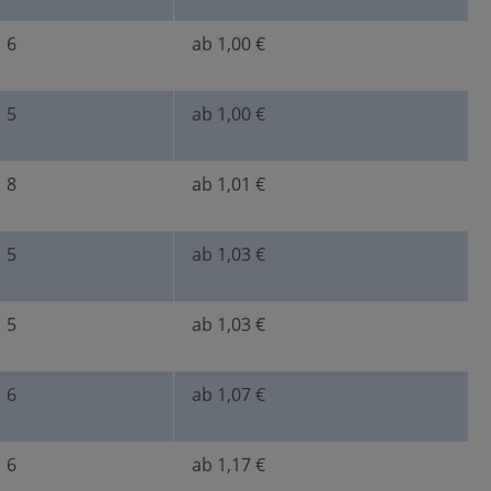
6
ab 1,00 €
5
ab 1,00 €
8
ab 1,01 €
5
ab 1,03 €
5
ab 1,03 €
6
ab 1,07 €
6
ab 1,17 €