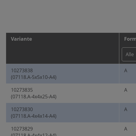
Variante
For
10273838
A
(07118.A-5x5x10-A4)
10273835
A
(07118.A-4x4x25-A4)
10273830
A
(07118.A-4x4x14-A4)
10273829
A
(07118.A-4x4x12-A4)