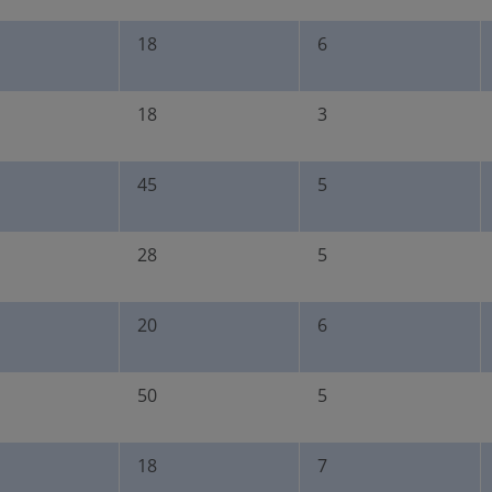
18
6
18
3
45
5
28
5
20
6
50
5
18
7