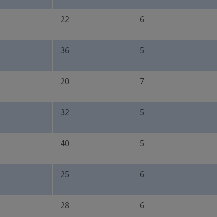
22
6
36
5
20
7
32
5
40
5
25
6
28
6