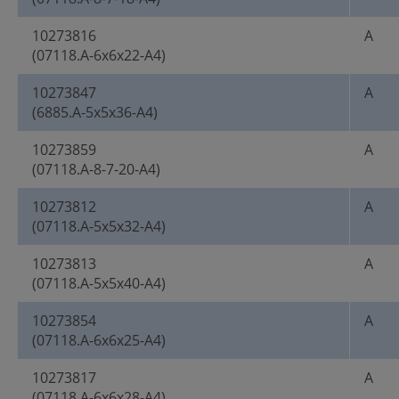
10273816
A
(07118.A-6x6x22-A4)
10273847
A
(6885.A-5x5x36-A4)
10273859
A
(07118.A-8-7-20-A4)
10273812
A
(07118.A-5x5x32-A4)
10273813
A
(07118.A-5x5x40-A4)
10273854
A
(07118.A-6x6x25-A4)
10273817
A
(07118.A-6x6x28-A4)