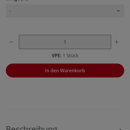
Produkt Anzahl: Gib den gewünschten Wert ein oder benu
VPE:
1 Stück
In den Warenkorb
Beschreibung