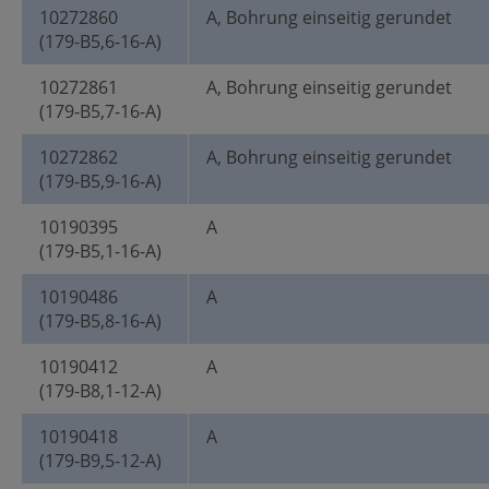
10272860
A, Bohrung einseitig gerundet
(179-B5,6-16-A)
10272861
A, Bohrung einseitig gerundet
(179-B5,7-16-A)
10272862
A, Bohrung einseitig gerundet
(179-B5,9-16-A)
10190395
A
(179-B5,1-16-A)
10190486
A
(179-B5,8-16-A)
10190412
A
(179-B8,1-12-A)
10190418
A
(179-B9,5-12-A)