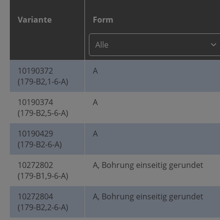
Variante
Form
10190372
A
(179-B2,1-6-A)
10190374
A
(179-B2,5-6-A)
10190429
A
(179-B2-6-A)
10272802
A, Bohrung einseitig gerundet
(179-B1,9-6-A)
10272804
A, Bohrung einseitig gerundet
(179-B2,2-6-A)