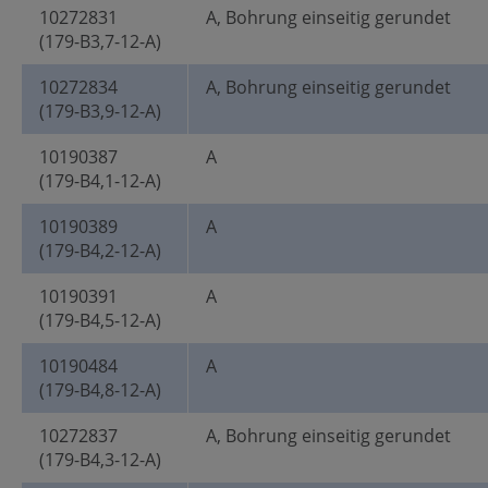
10272831
A, Bohrung einseitig gerundet
(179-B3,7-12-A)
10272834
A, Bohrung einseitig gerundet
(179-B3,9-12-A)
10190387
A
(179-B4,1-12-A)
10190389
A
(179-B4,2-12-A)
10190391
A
(179-B4,5-12-A)
10190484
A
(179-B4,8-12-A)
10272837
A, Bohrung einseitig gerundet
(179-B4,3-12-A)