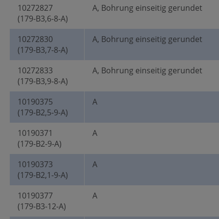
10272827
A, Bohrung einseitig gerundet
(179-B3,6-8-A)
10272830
A, Bohrung einseitig gerundet
(179-B3,7-8-A)
10272833
A, Bohrung einseitig gerundet
(179-B3,9-8-A)
10190375
A
(179-B2,5-9-A)
10190371
A
(179-B2-9-A)
10190373
A
(179-B2,1-9-A)
10190377
A
(179-B3-12-A)