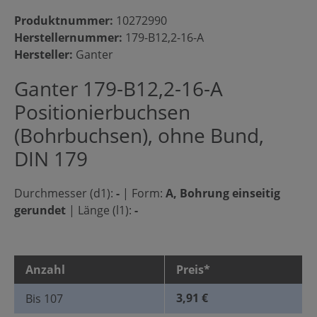
Produktnummer:
10272990
Herstellernummer:
179-B12,2-16-A
Hersteller:
Ganter
Ganter 179-B12,2-16-A
Positionierbuchsen
(Bohrbuchsen), ohne Bund,
DIN 179
Durchmesser (d1):
-
|
Form:
A, Bohrung einseitig
gerundet
|
Länge (l1):
-
Anzahl
Preis*
3,91 €
Bis
107