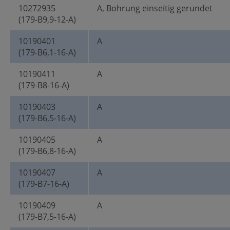
10272935
A, Bohrung einseitig gerundet
(179-B9,9-12-A)
10190401
A
(179-B6,1-16-A)
10190411
A
(179-B8-16-A)
10190403
A
(179-B6,5-16-A)
10190405
A
(179-B6,8-16-A)
10190407
A
(179-B7-16-A)
10190409
A
(179-B7,5-16-A)