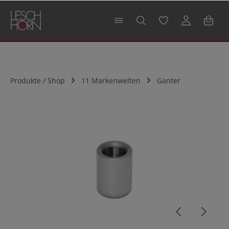
alt springen
Produkte / Shop
11 Markenwelten
Ganter
Bildergalerie überspringen