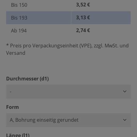
3,52 €
Bis
150
3,13 €
Bis
193
2,74 €
Ab
194
* Preis pro Verpackungseinheit (VPE), zzgl. MwSt. und
Versand
auswählen
Durchmesser (d1)
auswählen
Form
auswählen
Länge (l1)