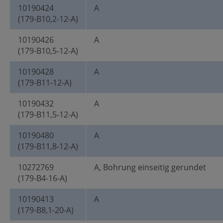
10190424
A
(179-B10,2-12-A)
10190426
A
(179-B10,5-12-A)
10190428
A
(179-B11-12-A)
10190432
A
(179-B11,5-12-A)
10190480
A
(179-B11,8-12-A)
10272769
A, Bohrung einseitig gerundet
(179-B4-16-A)
10190413
A
(179-B8,1-20-A)