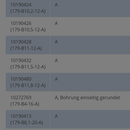
10190424
A
(179-B10,2-12-A)
10190426
A
(179-B10,5-12-A)
10190428
A
(179-B11-12-A)
10190432
A
(179-B11,5-12-A)
10190480
A
(179-B11,8-12-A)
10272769
A, Bohrung einseitig gerundet
(179-B4-16-A)
10190413
A
(179-B8,1-20-A)