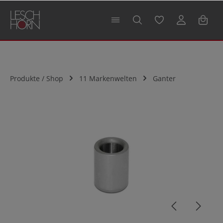
alt springen
Produkte / Shop
11 Markenwelten
Ganter
Bildergalerie überspringen