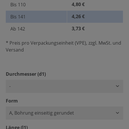
4,80 €
Bis
110
4,26 €
Bis
141
3,73 €
Ab
142
* Preis pro Verpackungseinheit (VPE), zzgl. MwSt. und
Versand
auswählen
Durchmesser (d1)
auswählen
Form
auswählen
Länge (l1)