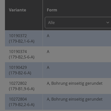
Variante
Form
10190372
A
(179-B2,1-6-A)
10190374
A
(179-B2,5-6-A)
10190429
A
(179-B2-6-A)
10272802
A, Bohrung einseitig gerundet
(179-B1,9-6-A)
10272804
A, Bohrung einseitig gerundet
(179-B2,2-6-A)