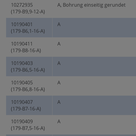
10272935
A, Bohrung einseitig gerundet
(179-B9,9-12-A)
10190401
A
(179-B6,1-16-A)
10190411
A
(179-B8-16-A)
10190403
A
(179-B6,5-16-A)
10190405
A
(179-B6,8-16-A)
10190407
A
(179-B7-16-A)
10190409
A
(179-B7,5-16-A)