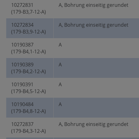
10272831
A, Bohrung einseitig gerundet
(179-B3,7-12-A)
10272834
A, Bohrung einseitig gerundet
(179-B3,9-12-A)
10190387
A
(179-B4,1-12-A)
10190389
A
(179-B4,2-12-A)
10190391
A
(179-B4,5-12-A)
10190484
A
(179-B4,8-12-A)
10272837
A, Bohrung einseitig gerundet
(179-B4,3-12-A)