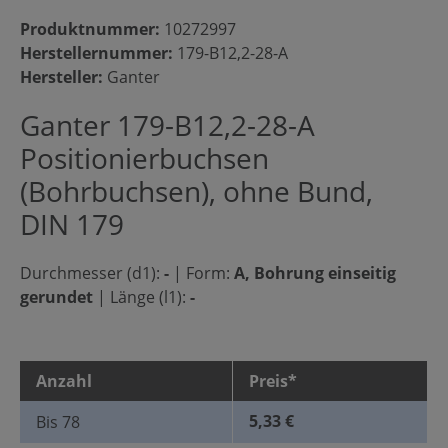
Produktnummer:
10272997
Herstellernummer:
179-B12,2-28-A
Hersteller:
Ganter
Ganter 179-B12,2-28-A
Positionierbuchsen
(Bohrbuchsen), ohne Bund,
DIN 179
Durchmesser (d1):
-
|
Form:
A, Bohrung einseitig
gerundet
|
Länge (l1):
-
Anzahl
Preis*
5,33 €
Bis
78