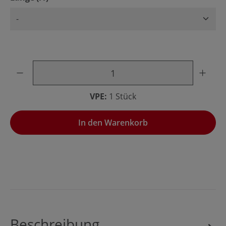
Produkt Anzahl: Gib den gewünschten Wert ein oder benu
VPE:
1 Stück
In den Warenkorb
Beschreibung