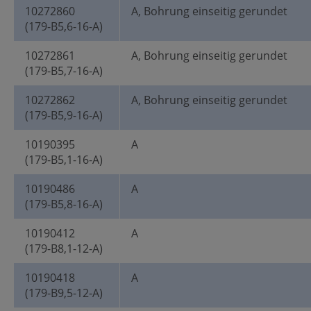
10272860
A, Bohrung einseitig gerundet
(179-B5,6-16-A)
10272861
A, Bohrung einseitig gerundet
(179-B5,7-16-A)
10272862
A, Bohrung einseitig gerundet
(179-B5,9-16-A)
10190395
A
(179-B5,1-16-A)
10190486
A
(179-B5,8-16-A)
10190412
A
(179-B8,1-12-A)
10190418
A
(179-B9,5-12-A)