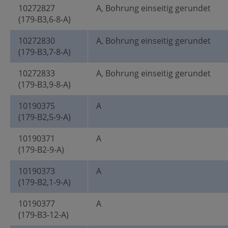
10272827
A, Bohrung einseitig gerundet
(179-B3,6-8-A)
10272830
A, Bohrung einseitig gerundet
(179-B3,7-8-A)
10272833
A, Bohrung einseitig gerundet
(179-B3,9-8-A)
10190375
A
(179-B2,5-9-A)
10190371
A
(179-B2-9-A)
10190373
A
(179-B2,1-9-A)
10190377
A
(179-B3-12-A)