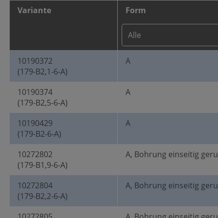
Variante
Form
10190372
A
(179-B2,1-6-A)
10190374
A
(179-B2,5-6-A)
10190429
A
(179-B2-6-A)
10272802
A, Bohrung einseitig ger
(179-B1,9-6-A)
10272804
A, Bohrung einseitig ger
(179-B2,2-6-A)
10272805
A, Bohrung einseitig ger