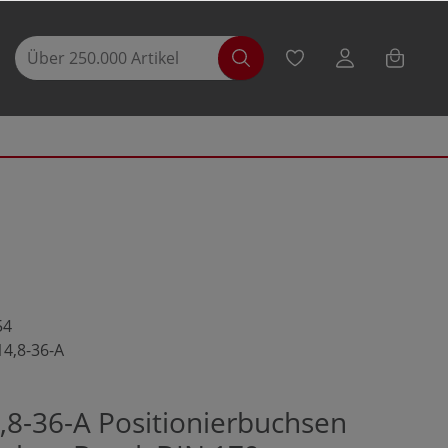
54
14,8-36-A
,8-36-A Positionierbuchsen