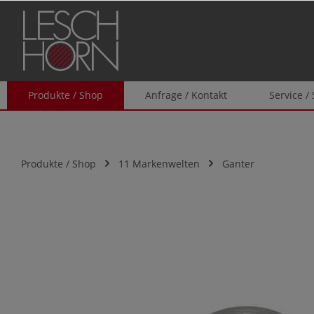
springen
Zur Hauptnavigation springen
Produkte / Shop
Anfrage / Kontakt
Service /
Produkte / Shop
11 Markenwelten
Ganter
Bildergalerie überspringen