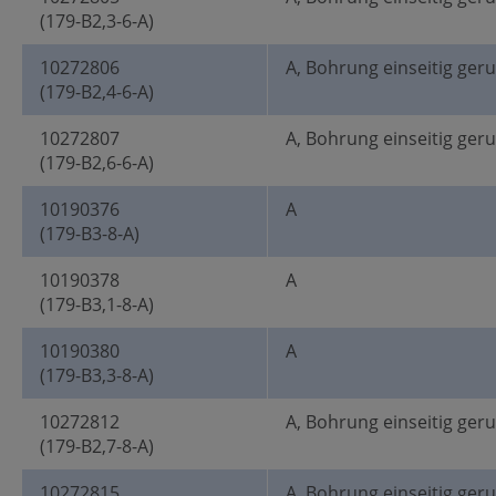
(179-B2,3-6-A)
10272806
A, Bohrung einseitig ger
(179-B2,4-6-A)
10272807
A, Bohrung einseitig ger
(179-B2,6-6-A)
10190376
A
(179-B3-8-A)
10190378
A
(179-B3,1-8-A)
10190380
A
(179-B3,3-8-A)
10272812
A, Bohrung einseitig ger
(179-B2,7-8-A)
10272815
A, Bohrung einseitig ger