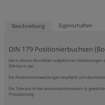
Eigenschaften
Beschreibung
DIN 179 Positionierbuchsen (B
Die in diesem Normblatt aufgeführten Abmessungen st
DIN-Norm dar.
Für Positionieranwendungen empfiehlt sich die Kombina
Die Toleranz n6 des Aussendurchmessers d
gewährlei
2
Presspassung.