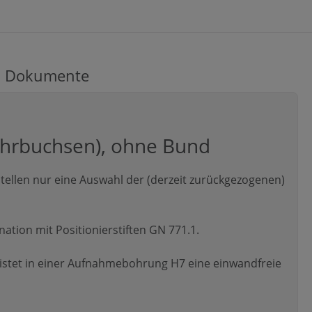
Dokumente
ohrbuchsen), ohne Bund
ellen nur eine Auswahl der (derzeit zurückgezogenen)
tion mit Positionierstiften GN 771.1.
stet in einer Aufnahmebohrung H7 eine einwandfreie