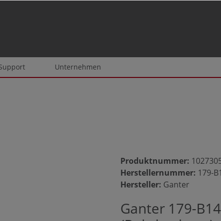
 Support
Unternehmen
Produktnummer:
102730
Herstellernummer:
179-B
Hersteller:
Ganter
Ganter 179-B14