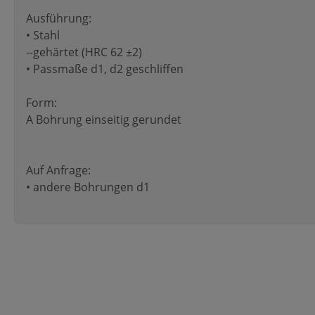
Ausführung:
• Stahl
--gehärtet (HRC 62 ±2)
• Passmaße d1, d2 geschliffen
Form:
A Bohrung einseitig gerundet
Auf Anfrage:
• andere Bohrungen d1