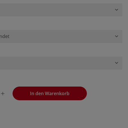
wünschten Wert ein oder benutze die Schaltflächen, um die
In den Warenkorb