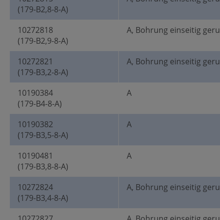
(179-B2,8-8-A)
10272818
A, Bohrung einseitig ger
(179-B2,9-8-A)
10272821
A, Bohrung einseitig ger
(179-B3,2-8-A)
10190384
A
(179-B4-8-A)
10190382
A
(179-B3,5-8-A)
10190481
A
(179-B3,8-8-A)
10272824
A, Bohrung einseitig ger
(179-B3,4-8-A)
10272827
A, Bohrung einseitig ger