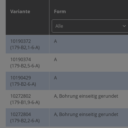
Variante
Form
10190372
A
(179-B2,1-6-A)
10190374
A
(179-B2,5-6-A)
10190429
A
(179-B2-6-A)
10272802
A, Bohrung einseitig gerundet
(179-B1,9-6-A)
10272804
A, Bohrung einseitig gerundet
(179-B2,2-6-A)