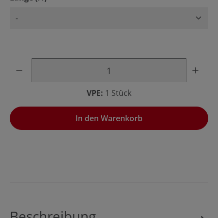
Produkt Anzahl: Gib den gewünschten Wert ein oder benu
VPE:
1 Stück
In den Warenkorb
Beschreibung