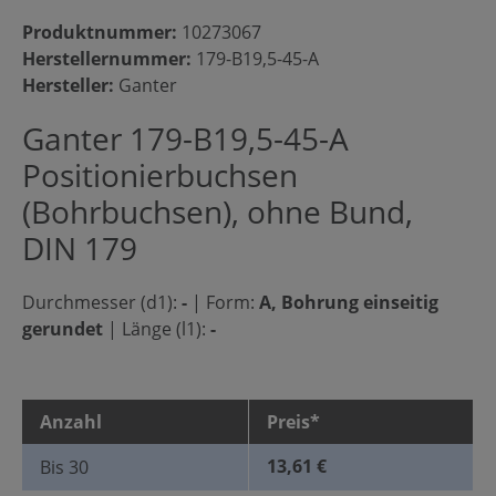
Produktnummer:
10273067
Herstellernummer:
179-B19,5-45-A
Hersteller:
Ganter
Ganter 179-B19,5-45-A
Positionierbuchsen
(Bohrbuchsen), ohne Bund,
DIN 179
Durchmesser (d1):
-
|
Form:
A, Bohrung einseitig
gerundet
|
Länge (l1):
-
Anzahl
Preis*
13,61 €
Bis
30