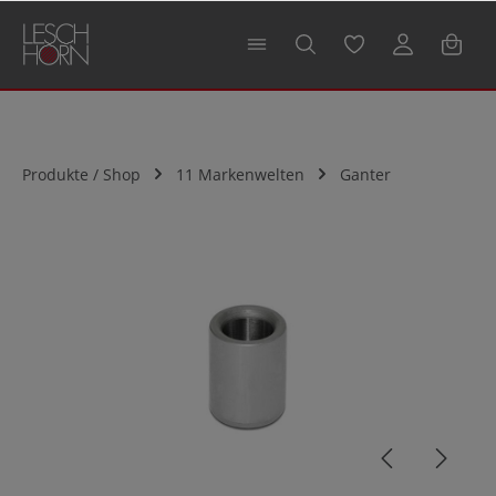
alt springen
Produkte / Shop
11 Markenwelten
Ganter
Bildergalerie überspringen