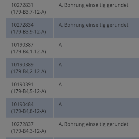
10272831
A, Bohrung einseitig gerundet
(179-B3,7-12-A)
10272834
A, Bohrung einseitig gerundet
(179-B3,9-12-A)
10190387
A
(179-B4,1-12-A)
10190389
A
(179-B4,2-12-A)
10190391
A
(179-B4,5-12-A)
10190484
A
(179-B4,8-12-A)
10272837
A, Bohrung einseitig gerundet
(179-B4,3-12-A)