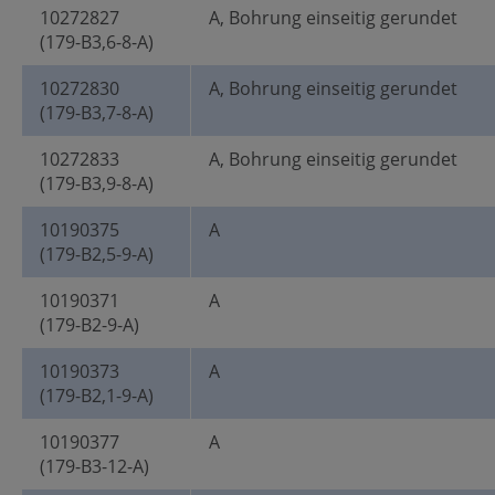
10272827
A, Bohrung einseitig gerundet
(179-B3,6-8-A)
10272830
A, Bohrung einseitig gerundet
(179-B3,7-8-A)
10272833
A, Bohrung einseitig gerundet
(179-B3,9-8-A)
10190375
A
(179-B2,5-9-A)
10190371
A
(179-B2-9-A)
10190373
A
(179-B2,1-9-A)
10190377
A
(179-B3-12-A)