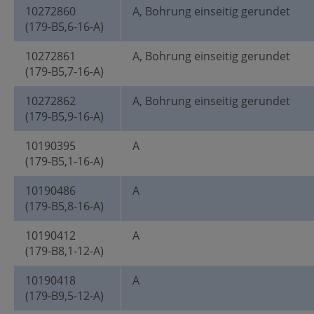
10272860
A, Bohrung einseitig gerundet
(179-B5,6-16-A)
10272861
A, Bohrung einseitig gerundet
(179-B5,7-16-A)
10272862
A, Bohrung einseitig gerundet
(179-B5,9-16-A)
10190395
A
(179-B5,1-16-A)
10190486
A
(179-B5,8-16-A)
10190412
A
(179-B8,1-12-A)
10190418
A
(179-B9,5-12-A)