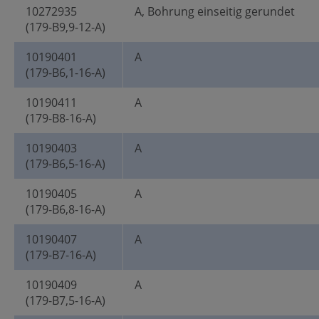
10272935
A, Bohrung einseitig gerundet
(179-B9,9-12-A)
10190401
A
(179-B6,1-16-A)
10190411
A
(179-B8-16-A)
10190403
A
(179-B6,5-16-A)
10190405
A
(179-B6,8-16-A)
10190407
A
(179-B7-16-A)
10190409
A
(179-B7,5-16-A)