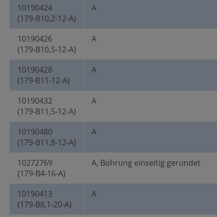
10190424
A
(179-B10,2-12-A)
10190426
A
(179-B10,5-12-A)
10190428
A
(179-B11-12-A)
10190432
A
(179-B11,5-12-A)
10190480
A
(179-B11,8-12-A)
10272769
A, Bohrung einseitig gerundet
(179-B4-16-A)
10190413
A
(179-B8,1-20-A)