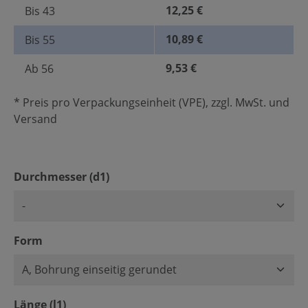
12,25 €
Bis
43
10,89 €
Bis
55
9,53 €
Ab
56
* Preis pro Verpackungseinheit (VPE), zzgl. MwSt. und
Versand
auswählen
Durchmesser (d1)
auswählen
Form
auswählen
Länge (l1)