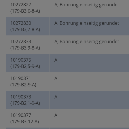
10272827
A, Bohrung einseitig gerundet
(179-B3,6-8-A)
10272830
A, Bohrung einseitig gerundet
(179-B3,7-8-A)
10272833
A, Bohrung einseitig gerundet
(179-B3,9-8-A)
10190375
A
(179-B2,5-9-A)
10190371
A
(179-B2-9-A)
10190373
A
(179-B2,1-9-A)
10190377
A
(179-B3-12-A)