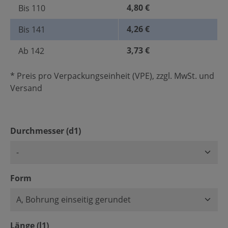
4,80 €
Bis
110
4,26 €
Bis
141
3,73 €
Ab
142
* Preis pro Verpackungseinheit (VPE), zzgl. MwSt. und
Versand
auswählen
Durchmesser (d1)
auswählen
Form
auswählen
Länge (l1)