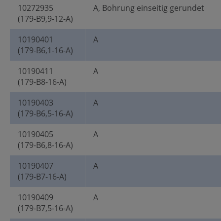
10272935
A, Bohrung einseitig gerundet
(179-B9,9-12-A)
10190401
A
(179-B6,1-16-A)
10190411
A
(179-B8-16-A)
10190403
A
(179-B6,5-16-A)
10190405
A
(179-B6,8-16-A)
10190407
A
(179-B7-16-A)
10190409
A
(179-B7,5-16-A)