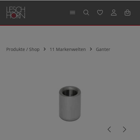
alt springen
Produkte / Shop
11 Markenwelten
Ganter
Bildergalerie überspringen