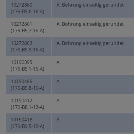
10272860
A, Bohrung einseitig gerundet
(179-B5,6-16-A)
10272861
A, Bohrung einseitig gerundet
(179-B5,7-16-A)
10272862
A, Bohrung einseitig gerundet
(179-B5,9-16-A)
10190395
A
(179-B5,1-16-A)
10190486
A
(179-B5,8-16-A)
10190412
A
(179-B8,1-12-A)
10190418
A
(179-B9,5-12-A)