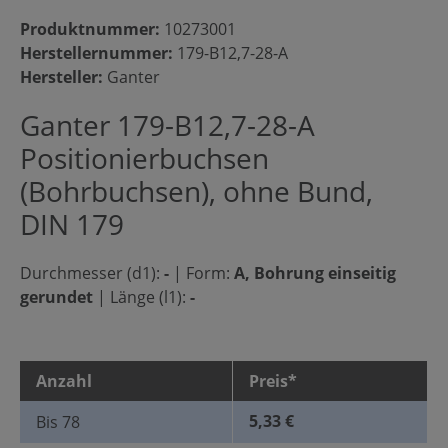
Produktnummer:
10273001
Herstellernummer:
179-B12,7-28-A
Hersteller:
Ganter
Ganter 179-B12,7-28-A
Positionierbuchsen
(Bohrbuchsen), ohne Bund,
DIN 179
Durchmesser (d1):
-
|
Form:
A, Bohrung einseitig
gerundet
|
Länge (l1):
-
Anzahl
Preis*
5,33 €
Bis
78