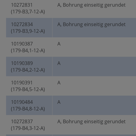
10272831
A, Bohrung einseitig gerundet
(179-B3,7-12-A)
10272834
A, Bohrung einseitig gerundet
(179-B3,9-12-A)
10190387
A
(179-B4,1-12-A)
10190389
A
(179-B4,2-12-A)
10190391
A
(179-B4,5-12-A)
10190484
A
(179-B4,8-12-A)
10272837
A, Bohrung einseitig gerundet
(179-B4,3-12-A)