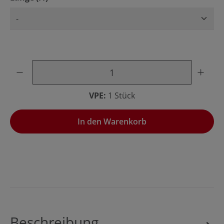
Produkt Anzahl: Gib den gewünschten Wert ein oder benu
VPE:
1 Stück
In den Warenkorb
Beschreibung