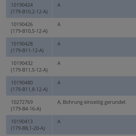
10190424
A
(179-B10,2-12-A)
10190426
A
(179-B10,5-12-A)
10190428
A
(179-B11-12-A)
10190432
A
(179-B11,5-12-A)
10190480
A
(179-B11,8-12-A)
10272769
A, Bohrung einseitig gerundet
(179-B4-16-A)
10190413
A
(179-B8,1-20-A)