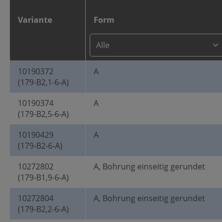
Variante
Form
10190372
A
(179-B2,1-6-A)
10190374
A
(179-B2,5-6-A)
10190429
A
(179-B2-6-A)
10272802
A, Bohrung einseitig gerundet
(179-B1,9-6-A)
10272804
A, Bohrung einseitig gerundet
(179-B2,2-6-A)