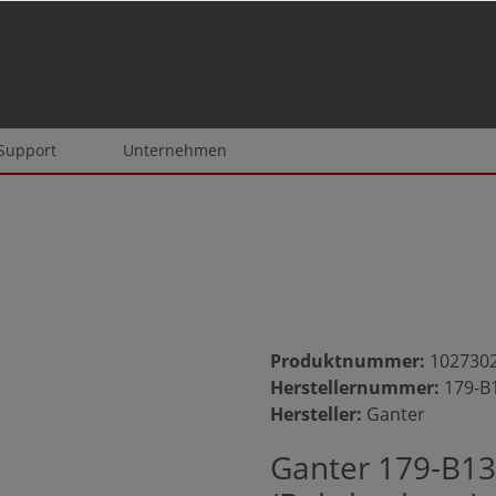
 Support
Unternehmen
Produktnummer:
102730
Herstellernummer:
179-B
Hersteller:
Ganter
Ganter 179-B13