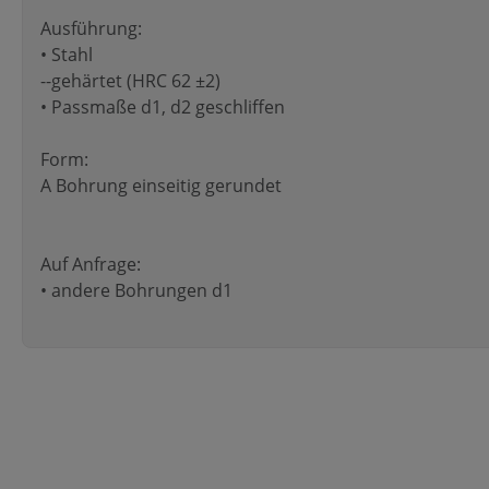
Ausführung:
• Stahl
--gehärtet (HRC 62 ±2)
• Passmaße d1, d2 geschliffen
Form:
A Bohrung einseitig gerundet
Auf Anfrage:
• andere Bohrungen d1