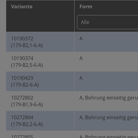
Variante
Form
10190372
A
(179-B2,1-6-A)
10190374
A
(179-B2,5-6-A)
10190429
A
(179-B2-6-A)
10272802
A, Bohrung einseitig ger
(179-B1,9-6-A)
10272804
A, Bohrung einseitig ger
(179-B2,2-6-A)
10272805
A, Bohrung einseitig ger