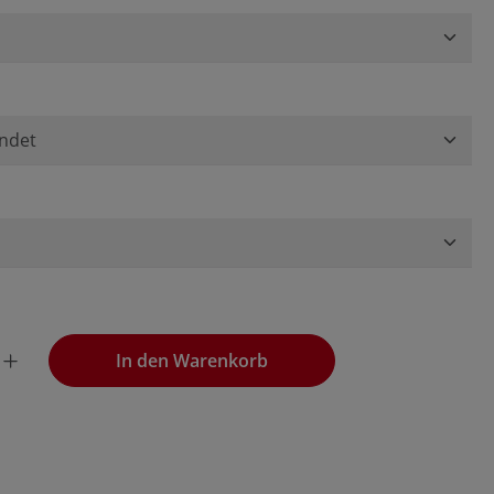
wünschten Wert ein oder benutze die Schaltflächen, um die
In den Warenkorb