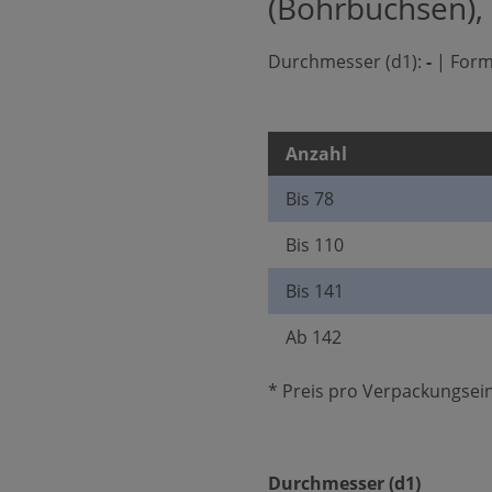
(Bohrbuchsen),
Durchmesser (d1):
-
|
Form
Anzahl
Bis
78
Bis
110
Bis
141
Ab
142
* Preis pro Verpackungsein
auswäh
Durchmesser (d1)