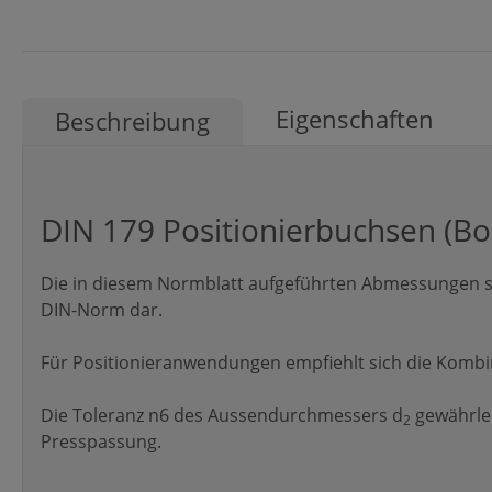
Eigenschaften
Beschreibung
DIN 179 Positionierbuchsen (B
Die in diesem Normblatt aufgeführten Abmessungen st
DIN-Norm dar.
Für Positionieranwendungen empfiehlt sich die Kombina
Die Toleranz n6 des Aussendurchmessers d
gewährlei
2
Presspassung.