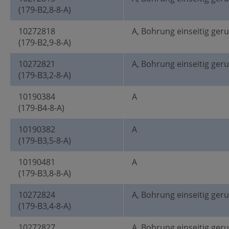
(179-B2,8-8-A)
10272818
A, Bohrung einseitig ger
(179-B2,9-8-A)
10272821
A, Bohrung einseitig ger
(179-B3,2-8-A)
10190384
A
(179-B4-8-A)
10190382
A
(179-B3,5-8-A)
10190481
A
(179-B3,8-8-A)
10272824
A, Bohrung einseitig ger
(179-B3,4-8-A)
10272827
A, Bohrung einseitig ger