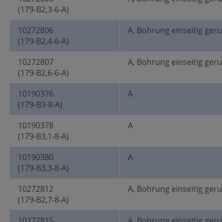
(179-B2,3-6-A)
10272806
A, Bohrung einseitig ger
(179-B2,4-6-A)
10272807
A, Bohrung einseitig ger
(179-B2,6-6-A)
10190376
A
(179-B3-8-A)
10190378
A
(179-B3,1-8-A)
10190380
A
(179-B3,3-8-A)
10272812
A, Bohrung einseitig ger
(179-B2,7-8-A)
10272815
A, Bohrung einseitig ger