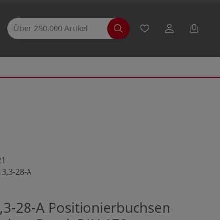
21
13,3-28-A
,3-28-A Positionierbuchsen