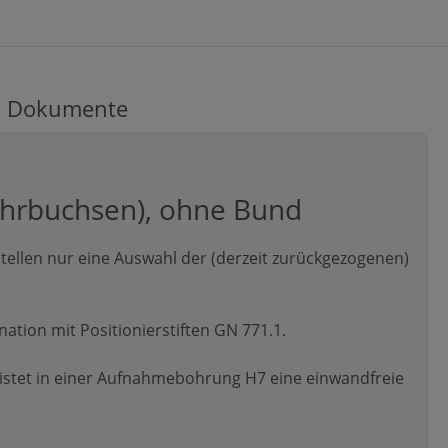
Dokumente
ohrbuchsen), ohne Bund
ellen nur eine Auswahl der (derzeit zurückgezogenen)
tion mit Positionierstiften GN 771.1.
stet in einer Aufnahmebohrung H7 eine einwandfreie