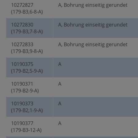
10272827
A, Bohrung einseitig gerundet
(179-B3,6-8-A)
10272830
A, Bohrung einseitig gerundet
(179-B3,7-8-A)
10272833
A, Bohrung einseitig gerundet
(179-B3,9-8-A)
10190375
A
(179-B2,5-9-A)
10190371
A
(179-B2-9-A)
10190373
A
(179-B2,1-9-A)
10190377
A
(179-B3-12-A)