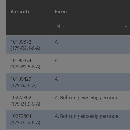
Variante
Form
10190372
A
(179-B2,1-6-A)
10190374
A
(179-B2,5-6-A)
10190429
A
(179-B2-6-A)
10272802
A, Bohrung einseitig gerundet
(179-B1,9-6-A)
10272804
A, Bohrung einseitig gerundet
(179-B2,2-6-A)