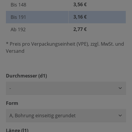
3,56 €
Bis
148
3,16 €
Bis
191
2,77 €
Ab
192
* Preis pro Verpackungseinheit (VPE), zzgl. MwSt. und
Versand
auswählen
Durchmesser (d1)
auswählen
Form
auswählen
Länge (l1)