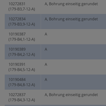
10272831
A, Bohrung einseitig gerundet
(179-B3,7-12-A)
10272834
A, Bohrung einseitig gerundet
(179-B3,9-12-A)
10190387
A
(179-B4,1-12-A)
10190389
A
(179-B4,2-12-A)
10190391
A
(179-B4,5-12-A)
10190484
A
(179-B4,8-12-A)
10272837
A, Bohrung einseitig gerundet
(179-B4,3-12-A)