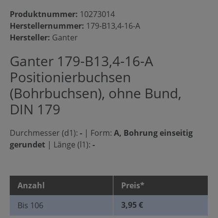
Produktnummer:
10273014
Herstellernummer:
179-B13,4-16-A
Hersteller:
Ganter
Ganter 179-B13,4-16-A
Positionierbuchsen
(Bohrbuchsen), ohne Bund,
DIN 179
Durchmesser (d1):
-
|
Form:
A, Bohrung einseitig
gerundet
|
Länge (l1):
-
Anzahl
Preis*
3,95 €
Bis
106