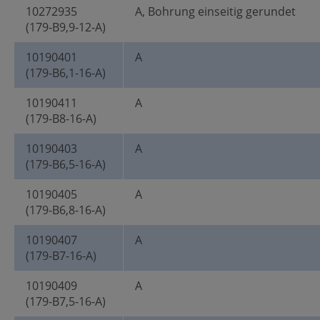
10272935
A, Bohrung einseitig gerundet
(179-B9,9-12-A)
10190401
A
(179-B6,1-16-A)
10190411
A
(179-B8-16-A)
10190403
A
(179-B6,5-16-A)
10190405
A
(179-B6,8-16-A)
10190407
A
(179-B7-16-A)
10190409
A
(179-B7,5-16-A)