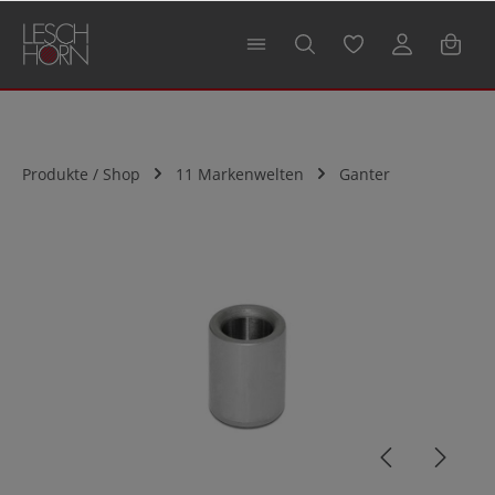
alt springen
Produkte / Shop
11 Markenwelten
Ganter
Bildergalerie überspringen