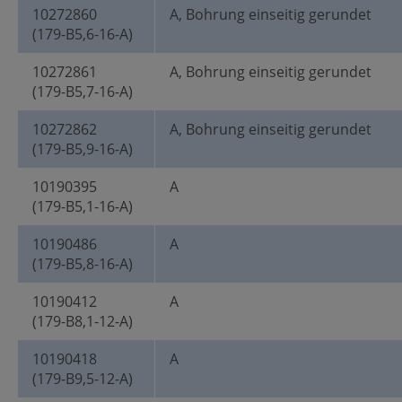
10272860
A, Bohrung einseitig gerundet
(179-B5,6-16-A)
10272861
A, Bohrung einseitig gerundet
(179-B5,7-16-A)
10272862
A, Bohrung einseitig gerundet
(179-B5,9-16-A)
10190395
A
(179-B5,1-16-A)
10190486
A
(179-B5,8-16-A)
10190412
A
(179-B8,1-12-A)
10190418
A
(179-B9,5-12-A)