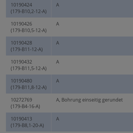
10190424
A
(179-B10,2-12-A)
10190426
A
(179-B10,5-12-A)
10190428
A
(179-B11-12-A)
10190432
A
(179-B11,5-12-A)
10190480
A
(179-B11,8-12-A)
10272769
A, Bohrung einseitig gerundet
(179-B4-16-A)
10190413
A
(179-B8,1-20-A)