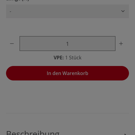
Produkt Anzahl: Gib den gewünschten Wert ein oder benu
VPE:
1 Stück
In den Warenkorb
Beschreibung