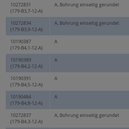
10272831
A, Bohrung einseitig gerundet
(179-B3,7-12-A)
10272834
A, Bohrung einseitig gerundet
(179-B3,9-12-A)
10190387
A
(179-B4,1-12-A)
10190389
A
(179-B4,2-12-A)
10190391
A
(179-B4,5-12-A)
10190484
A
(179-B4,8-12-A)
10272837
A, Bohrung einseitig gerundet
(179-B4,3-12-A)