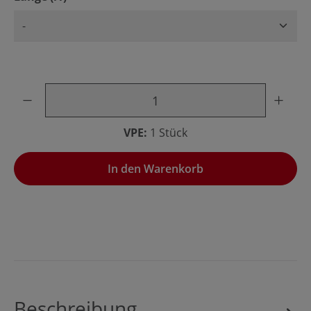
Produkt Anzahl: Gib den gewünschten Wert ein oder benu
VPE:
1 Stück
In den Warenkorb
Beschreibung