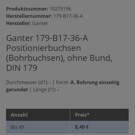
Produktnummer:
10273196
Herstellernummer:
179-B17-36-A
Hersteller:
Ganter
Ganter 179-B17-36-A
Positionierbuchsen
(Bohrbuchsen), ohne Bund,
DIN 179
Durchmesser (d1):
-
|
Form:
A, Bohrung einseitig
gerundet
|
Länge (l1):
-
Anzahl
Preis*
8,40 €
Bis
49