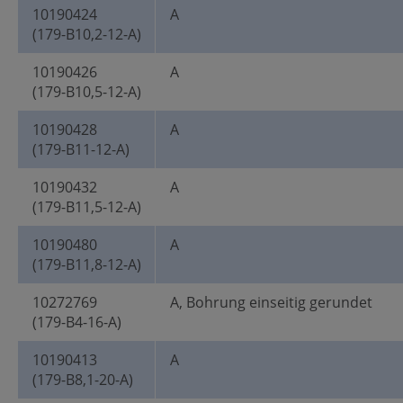
10190424
A
(179-B10,2-12-A)
10190426
A
(179-B10,5-12-A)
10190428
A
(179-B11-12-A)
10190432
A
(179-B11,5-12-A)
10190480
A
(179-B11,8-12-A)
10272769
A, Bohrung einseitig gerundet
(179-B4-16-A)
10190413
A
(179-B8,1-20-A)