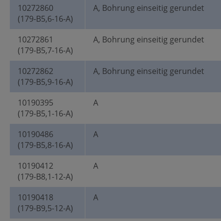
10272860
A, Bohrung einseitig gerundet
(179-B5,6-16-A)
10272861
A, Bohrung einseitig gerundet
(179-B5,7-16-A)
10272862
A, Bohrung einseitig gerundet
(179-B5,9-16-A)
10190395
A
(179-B5,1-16-A)
10190486
A
(179-B5,8-16-A)
10190412
A
(179-B8,1-12-A)
10190418
A
(179-B9,5-12-A)