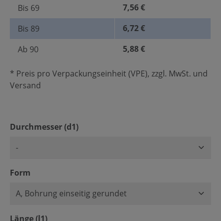
7,56 €
Bis
69
6,72 €
Bis
89
5,88 €
Ab
90
* Preis pro Verpackungseinheit (VPE), zzgl. MwSt. und
Versand
auswählen
Durchmesser (d1)
auswählen
Form
auswählen
Länge (l1)