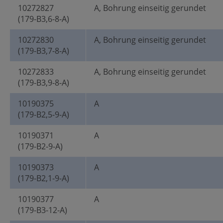
10272827
A, Bohrung einseitig gerundet
(179-B3,6-8-A)
10272830
A, Bohrung einseitig gerundet
(179-B3,7-8-A)
10272833
A, Bohrung einseitig gerundet
(179-B3,9-8-A)
10190375
A
(179-B2,5-9-A)
10190371
A
(179-B2-9-A)
10190373
A
(179-B2,1-9-A)
10190377
A
(179-B3-12-A)