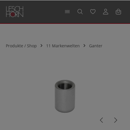
alt springen
Produkte / Shop
11 Markenwelten
Ganter
Bildergalerie überspringen