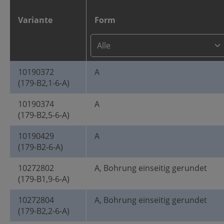
Variante
Form
10190372
A
(179-B2,1-6-A)
10190374
A
(179-B2,5-6-A)
10190429
A
(179-B2-6-A)
10272802
A, Bohrung einseitig gerundet
(179-B1,9-6-A)
10272804
A, Bohrung einseitig gerundet
(179-B2,2-6-A)