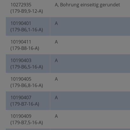
10272935
A, Bohrung einseitig gerundet
(179-B9,9-12-A)
10190401
A
(179-B6,1-16-A)
10190411
A
(179-B8-16-A)
10190403
A
(179-B6,5-16-A)
10190405
A
(179-B6,8-16-A)
10190407
A
(179-B7-16-A)
10190409
A
(179-B7,5-16-A)