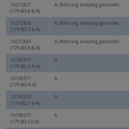
10272827
A, Bohrung einseitig gerundet
(179-B3,6-8-A)
10272830
A, Bohrung einseitig gerundet
(179-B3,7-8-A)
10272833
A, Bohrung einseitig gerundet
(179-B3,9-8-A)
10190375
A
(179-B2,5-9-A)
10190371
A
(179-B2-9-A)
10190373
A
(179-B2,1-9-A)
10190377
A
(179-B3-12-A)