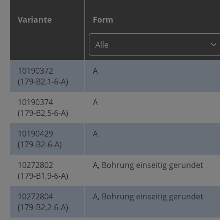
Variante
Form
10190372
A
(179-B2,1-6-A)
10190374
A
(179-B2,5-6-A)
10190429
A
(179-B2-6-A)
10272802
A, Bohrung einseitig gerundet
(179-B1,9-6-A)
10272804
A, Bohrung einseitig gerundet
(179-B2,2-6-A)