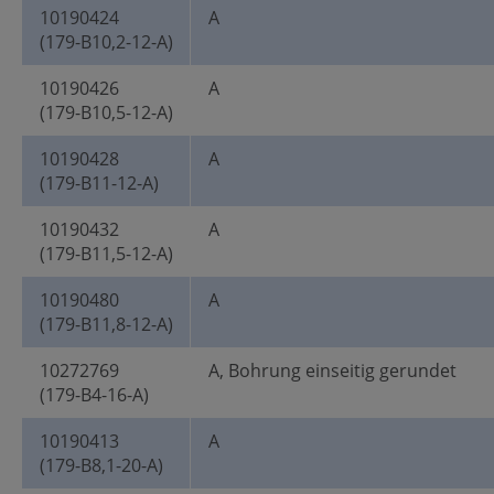
10190424
A
(179-B10,2-12-A)
10190426
A
(179-B10,5-12-A)
10190428
A
(179-B11-12-A)
10190432
A
(179-B11,5-12-A)
10190480
A
(179-B11,8-12-A)
10272769
A, Bohrung einseitig gerundet
(179-B4-16-A)
10190413
A
(179-B8,1-20-A)