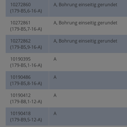
10272860
A, Bohrung einseitig gerundet
(179-B5,6-16-A)
10272861
A, Bohrung einseitig gerundet
(179-B5,7-16-A)
10272862
A, Bohrung einseitig gerundet
(179-B5,9-16-A)
10190395
A
(179-B5,1-16-A)
10190486
A
(179-B5,8-16-A)
10190412
A
(179-B8,1-12-A)
10190418
A
(179-B9,5-12-A)