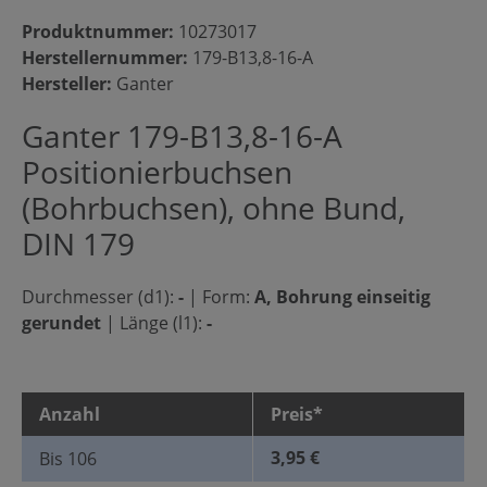
Produktnummer:
10273017
Herstellernummer:
179-B13,8-16-A
Hersteller:
Ganter
Ganter 179-B13,8-16-A
Positionierbuchsen
(Bohrbuchsen), ohne Bund,
DIN 179
Durchmesser (d1):
-
|
Form:
A, Bohrung einseitig
gerundet
|
Länge (l1):
-
Anzahl
Preis*
3,95 €
Bis
106