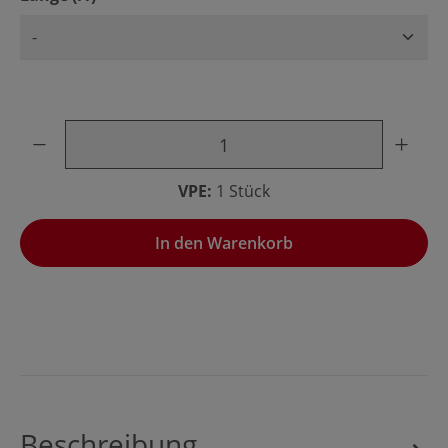
Produkt Anzahl: Gib den gewünschten Wert ein oder benu
VPE:
1 Stück
In den Warenkorb
Beschreibung