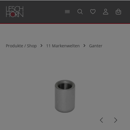
alt springen
Produkte / Shop
11 Markenwelten
Ganter
Bildergalerie überspringen