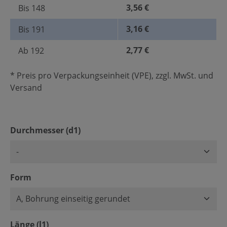
3,56 €
Bis
148
3,16 €
Bis
191
2,77 €
Ab
192
* Preis pro Verpackungseinheit (VPE), zzgl. MwSt. und
Versand
auswählen
Durchmesser (d1)
auswählen
Form
auswählen
Länge (l1)