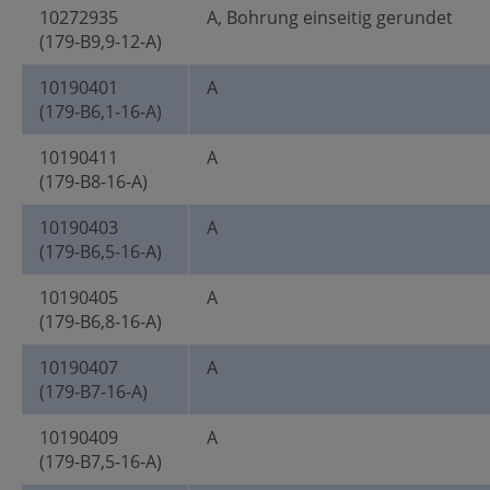
10272935
A, Bohrung einseitig gerundet
(179-B9,9-12-A)
10190401
A
(179-B6,1-16-A)
10190411
A
(179-B8-16-A)
10190403
A
(179-B6,5-16-A)
10190405
A
(179-B6,8-16-A)
10190407
A
(179-B7-16-A)
10190409
A
(179-B7,5-16-A)