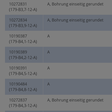
10272831
A, Bohrung einseitig gerundet
(179-B3,7-12-A)
10272834
A, Bohrung einseitig gerundet
(179-B3,9-12-A)
10190387
A
(179-B4,1-12-A)
10190389
A
(179-B4,2-12-A)
10190391
A
(179-B4,5-12-A)
10190484
A
(179-B4,8-12-A)
10272837
A, Bohrung einseitig gerundet
(179-B4,3-12-A)