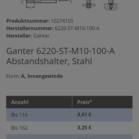
Produktnummer:
10274155
Herstellernummer:
6220-ST-M10-100-A
Hersteller:
Ganter
Ganter 6220-ST-M10-100-A
Abstandshalter, Stahl
Form:
A, Innengewinde
Anzahl
Preis*
3,61 €
Bis
116
3,25 €
Bis
162