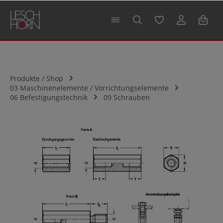
alt springen
Produkte / Shop
03 Maschinenelemente / Vorrichtungselemente
06 Befestigungstechnik
09 Schrauben
Bildergalerie überspringen