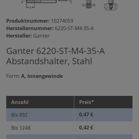
Produktnummer:
10274059
Herstellernummer:
6220-ST-M4-35-A
Hersteller:
Ganter
Ganter 6220-ST-M4-35-A
Abstandshalter, Stahl
Form:
A, Innengewinde
Anzahl
Preis*
0,47 €
Bis
892
0,42 €
Bis
1248