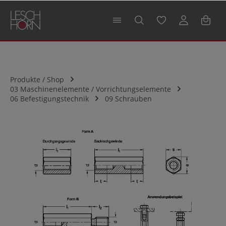
alt springen
Produkte / Shop
03 Maschinenelemente / Vorrichtungselemente
06 Befestigungstechnik
09 Schrauben
Bildergalerie überspringen