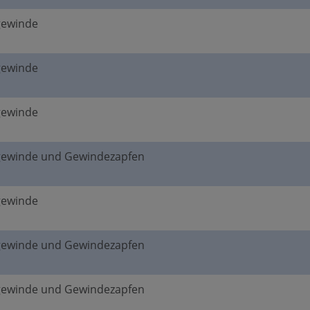
gewinde
gewinde
gewinde
gewinde und Gewindezapfen
gewinde
gewinde und Gewindezapfen
gewinde und Gewindezapfen