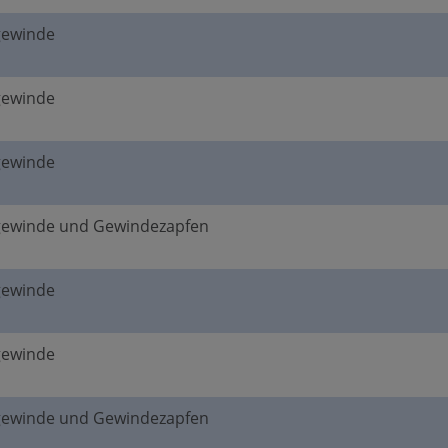
gewinde
gewinde
gewinde
gewinde und Gewindezapfen
gewinde
gewinde
gewinde und Gewindezapfen