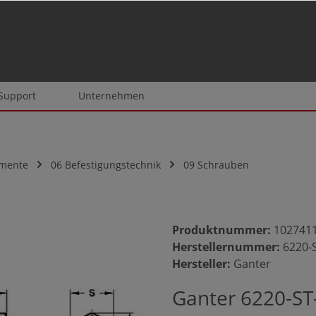
 Support
Unternehmen
emente
06 Befestigungstechnik
09 Schrauben
Produktnummer:
102741
Herstellernummer:
6220-
Hersteller:
Ganter
Ganter 6220-ST