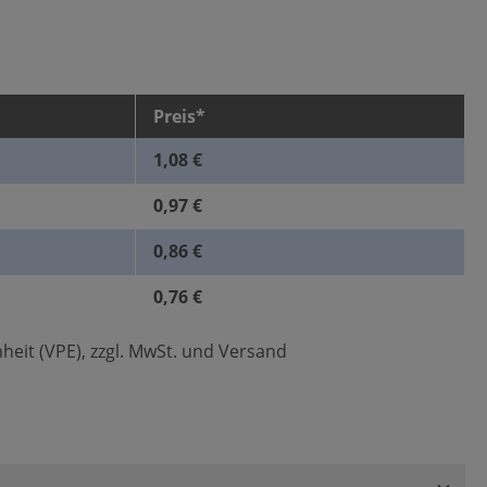
Preis*
1,08 €
0,97 €
0,86 €
0,76 €
heit (VPE), zzgl. MwSt. und Versand