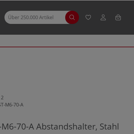
12
ST-M6-70-A
-M6-70-A Abstandshalter, Stahl