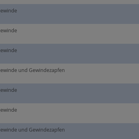
gewinde
gewinde
gewinde
gewinde und Gewindezapfen
gewinde
gewinde
gewinde und Gewindezapfen