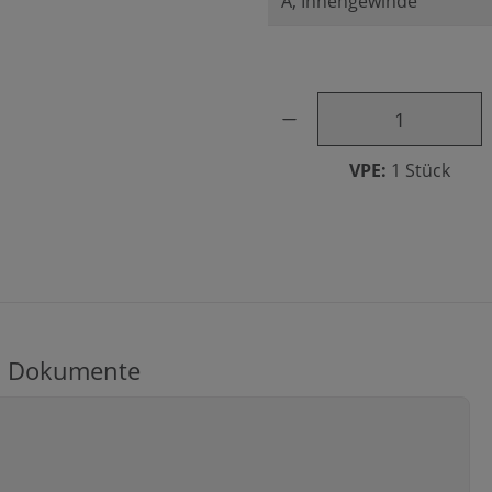
Produkt Anzahl: Gib den ge
VPE:
1 Stück
Dokumente