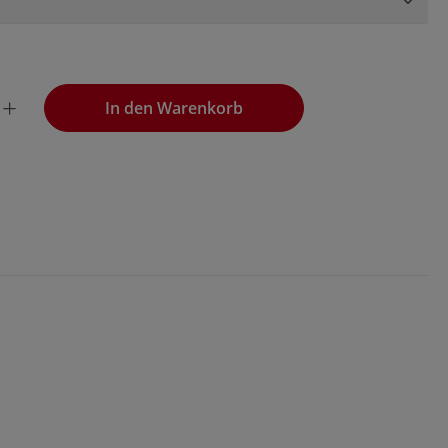
wünschten Wert ein oder benutze die Schaltflächen, um die
In den Warenkorb