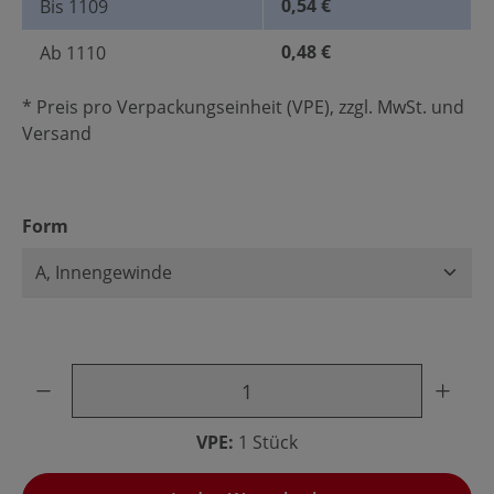
0,54 €
Bis
1109
0,48 €
Ab
1110
* Preis pro Verpackungseinheit (VPE), zzgl. MwSt. und
Versand
auswählen
Form
Produkt Anzahl: Gib den gewünschten Wert ein oder benu
VPE:
1 Stück