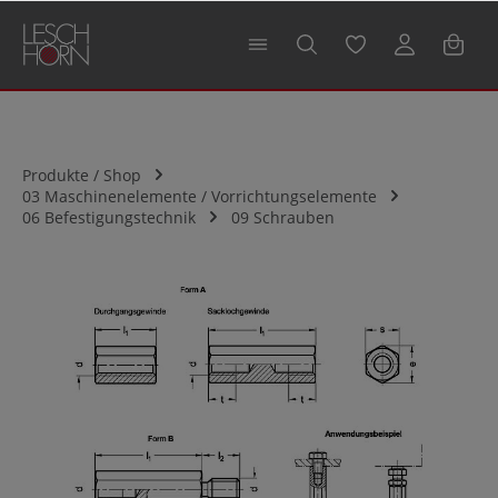
alt springen
Produkte / Shop
03 Maschinenelemente / Vorrichtungselemente
06 Befestigungstechnik
09 Schrauben
Bildergalerie überspringen