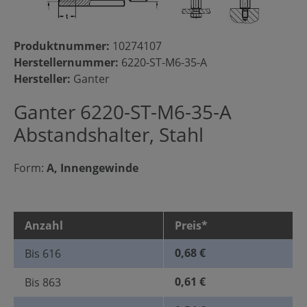
Produktnummer:
10274107
Herstellernummer:
6220-ST-M6-35-A
Hersteller:
Ganter
Ganter 6220-ST-M6-35-A
Abstandshalter, Stahl
Form:
A, Innengewinde
Anzahl
Preis*
0,68 €
Bis
616
0,61 €
Bis
863