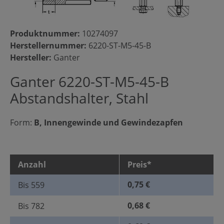
Produktnummer:
10274097
Herstellernummer:
6220-ST-M5-45-B
Hersteller:
Ganter
Ganter 6220-ST-M5-45-B
Abstandshalter, Stahl
Form:
B, Innengewinde und Gewindezapfen
Anzahl
Preis*
0,75 €
Bis
559
0,68 €
Bis
782