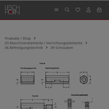
alt springen
Produkte / Shop
03 Maschinenelemente / Vorrichtungselemente
06 Befestigungstechnik
09 Schrauben
Bildergalerie überspringen