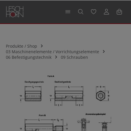
alt springen
Produkte / Shop
03 Maschinenelemente / Vorrichtungselemente
06 Befestigungstechnik
09 Schrauben
Bildergalerie überspringen