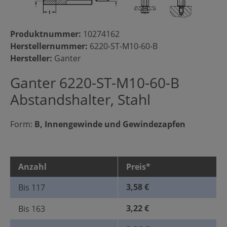
Produktnummer:
10274162
Herstellernummer:
6220-ST-M10-60-B
Hersteller:
Ganter
Ganter 6220-ST-M10-60-B
Abstandshalter, Stahl
Form:
B, Innengewinde und Gewindezapfen
Anzahl
Preis*
3,58 €
Bis
117
3,22 €
Bis
163