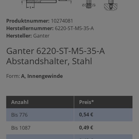
Produktnummer:
10274081
Herstellernummer:
6220-ST-M5-35-A
Hersteller:
Ganter
Ganter 6220-ST-M5-35-A
Abstandshalter, Stahl
Form:
A, Innengewinde
Anzahl
Preis*
0,54 €
Bis
776
0,49 €
Bis
1087