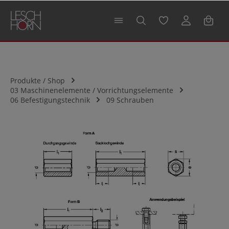
alt springen
Produkte / Shop
03 Maschinenelemente / Vorrichtungselemente
06 Befestigungstechnik
09 Schrauben
Bildergalerie überspringen