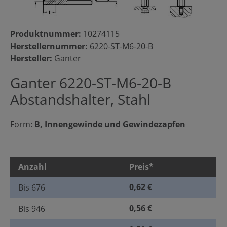
Produktnummer:
10274115
Herstellernummer:
6220-ST-M6-20-B
Hersteller:
Ganter
Ganter 6220-ST-M6-20-B
Abstandshalter, Stahl
Form:
B, Innengewinde und Gewindezapfen
Anzahl
Preis*
0,62 €
Bis
676
0,56 €
Bis
946