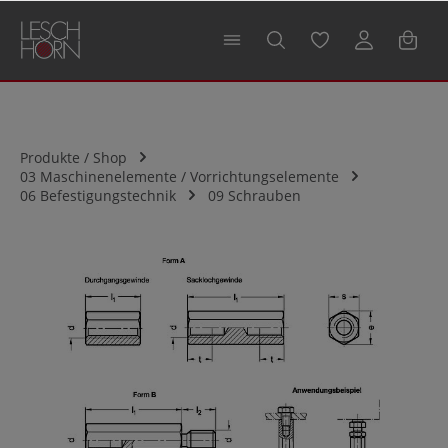
alt springen
Produkte / Shop
03 Maschinenelemente / Vorrichtungselemente
06 Befestigungstechnik
09 Schrauben
Bildergalerie überspringen