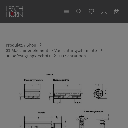
alt springen
Produkte / Shop
03 Maschinenelemente / Vorrichtungselemente
06 Befestigungstechnik
09 Schrauben
Bildergalerie überspringen