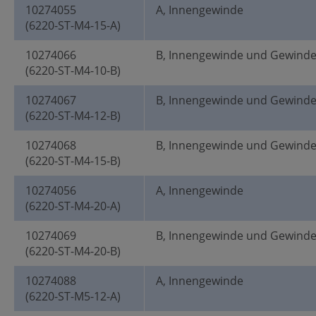
10274055
A, Innengewinde
(6220-ST-M4-15-A)
10274066
B, Innengewinde und Gewind
(6220-ST-M4-10-B)
10274067
B, Innengewinde und Gewind
(6220-ST-M4-12-B)
10274068
B, Innengewinde und Gewind
(6220-ST-M4-15-B)
10274056
A, Innengewinde
(6220-ST-M4-20-A)
10274069
B, Innengewinde und Gewind
(6220-ST-M4-20-B)
10274088
A, Innengewinde
(6220-ST-M5-12-A)