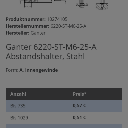
Produktnummer:
10274105
Herstellernummer:
6220-ST-M6-25-A
Hersteller:
Ganter
Ganter 6220-ST-M6-25-A
Abstandshalter, Stahl
Form:
A, Innengewinde
Anzahl
Preis*
0,57 €
Bis
735
0,51 €
Bis
1029