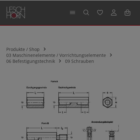
alt springen
Produkte / Shop
03 Maschinenelemente / Vorrichtungselemente
06 Befestigungstechnik
09 Schrauben
Bildergalerie überspringen