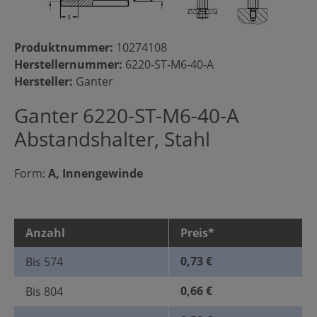
Produktnummer:
10274108
Herstellernummer:
6220-ST-M6-40-A
Hersteller:
Ganter
Ganter 6220-ST-M6-40-A
Abstandshalter, Stahl
Form:
A, Innengewinde
Anzahl
Preis*
0,73 €
Bis
574
0,66 €
Bis
804