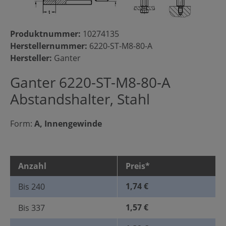
Produktnummer:
10274135
Herstellernummer:
6220-ST-M8-80-A
Hersteller:
Ganter
Ganter 6220-ST-M8-80-A
Abstandshalter, Stahl
Form:
A, Innengewinde
Anzahl
Preis*
1,74 €
Bis
240
1,57 €
Bis
337