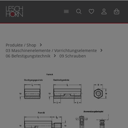
alt springen
Produkte / Shop
03 Maschinenelemente / Vorrichtungselemente
06 Befestigungstechnik
09 Schrauben
Bildergalerie überspringen