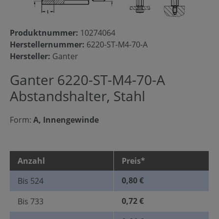
Produktnummer:
10274064
Herstellernummer:
6220-ST-M4-70-A
Hersteller:
Ganter
Ganter 6220-ST-M4-70-A
Abstandshalter, Stahl
Form:
A, Innengewinde
Anzahl
Preis*
0,80 €
Bis
524
0,72 €
Bis
733