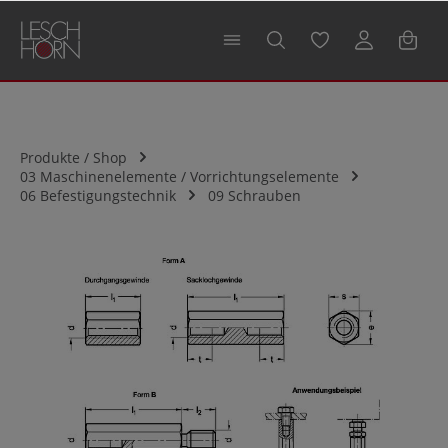
alt springen
Produkte / Shop
03 Maschinenelemente / Vorrichtungselemente
06 Befestigungstechnik
09 Schrauben
Bildergalerie überspringen